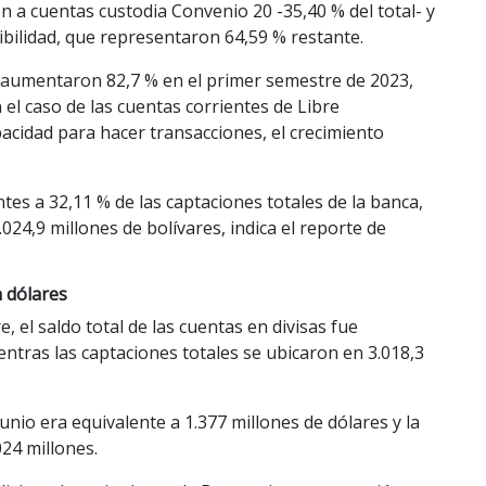
n a cuentas custodia Convenio 20 -35,40 % del total- y
ibilidad, que representaron 64,59 % restante.
a aumentaron 82,7 % en el primer semestre de 2023,
 el caso de las cuentas corrientes de Libre
acidad para hacer transacciones, el crecimiento
es a 32,11 % de las captaciones totales de la banca,
024,9 millones de bolívares, indica el reporte de
n dólares
e, el saldo total de las cuentas en divisas fue
entras las captaciones totales se ubicaron en 3.018,3
 junio era equivalente a 1.377 millones de dólares y la
024 millones.