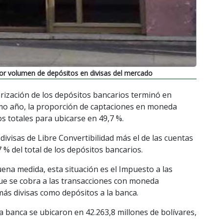
or volumen de depósitos en divisas del mercado
larización de los depósitos bancarios terminó en
timo año, la proporción de captaciones en moneda
os totales para ubicarse en 49,7 %.
divisas de Libre Convertibilidad más el de las cuentas
 % del total de los depósitos bancarios.
uena medida, esta situación es el Impuesto a las
ue se cobra a las transacciones con moneda
 más divisas como depósitos a la banca.
 la banca se ubicaron en 42.263,8 millones de bolívares,