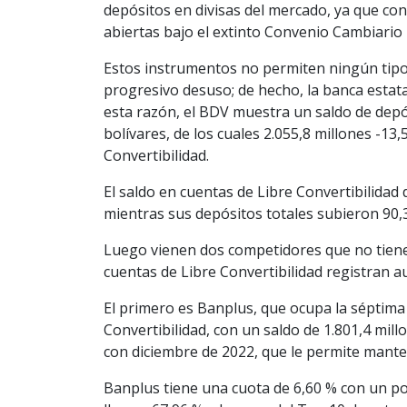
depósitos en divisas del mercado, ya que con
abiertas bajo el extinto Convenio Cambiario 
Estos instrumentos no permiten ningún tipo 
progresivo desuso; de hecho, la banca estatal
esta razón, el BDV muestra un saldo de depós
bolívares, de los cuales 2.055,8 millones -13,
Convertibilidad.
El saldo en cuentas de Libre Convertibilida
mientras sus depósitos totales subieron 90,
Luego vienen dos competidores que no tiene
cuentas de Libre Convertibilidad registran 
El primero es Banplus, que ocupa la séptima 
Convertibilidad, con un saldo de 1.801,4 mil
con diciembre de 2022, que le permite mante
Banplus tiene una cuota de 6,60 % con un po