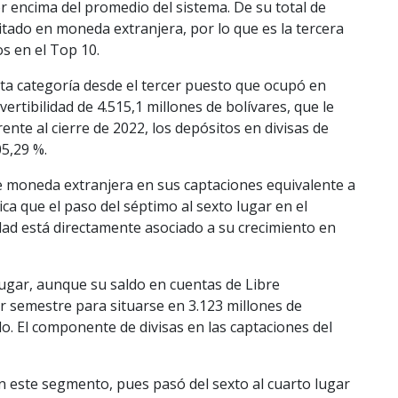
 encima del promedio del sistema. De su total de
tado en moneda extranjera, por lo que es la tercera
s en el Top 10.
ta categoría desde el tercer puesto que ocupó en
rtibilidad de 4.515,1 millones de bolívares, que le
nte al cierre de 2022, los depósitos en divisas de
5,29 %.
moneda extranjera en sus captaciones equivalente a
ica que el paso del séptimo al sexto lugar en el
dad está directamente asociado a su crecimiento en
lugar, aunque su saldo en cuentas de Libre
r semestre para situarse en 3.123 millones de
o. El componente de divisas en las captaciones del
 este segmento, pues pasó del sexto al cuarto lugar