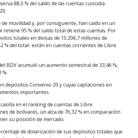
serva 88,5 % del saldo de las cuentas custodia
20.
de movilidad y, por consiguiente, han caído en un
 retiene 95 % del saldo total de estas cuentas. Por
itos totales en divisas de 15.206,7 millones de
52 % del total- están en cuentas corrientes de Libre
d del BDV acumuló un aumento semestral de 33,46 %,
3 %.
n depósitos Convenio 20 y cuyas captaciones en
aumentos importantes.
casilla en el ranking de cuentas de Libre
lones de bolívares, un alza de 76,32 % en comparación
ner su posición de mercado.
rcentaje de dolarización de sus depósitos totales que