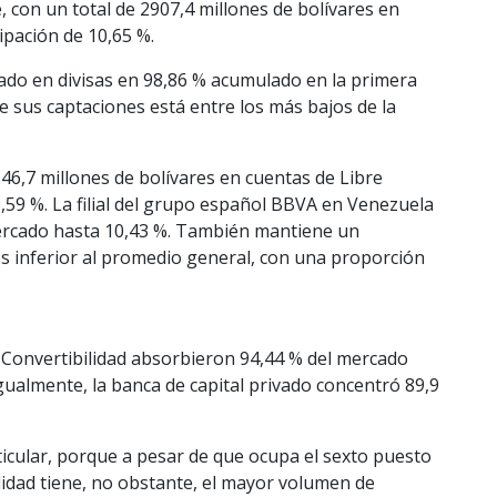
, con un total de 2907,4 millones de bolívares en
ipación de 10,65 %.
tado en divisas en 98,86 % acumulado en la primera
de sus captaciones está entre los más bajos de la
846,7 millones de bolívares en cuentas de Libre
,59 %. La filial del grupo español BBVA en Venezuela
ercado hasta 10,43 %. También mantiene un
es inferior al promedio general, con una proporción
 Convertibilidad absorbieron 94,44 % del mercado
Igualmente, la banca de capital privado concentró 89,9
ticular, porque a pesar de que ocupa el sexto puesto
lidad tiene, no obstante, el mayor volumen de