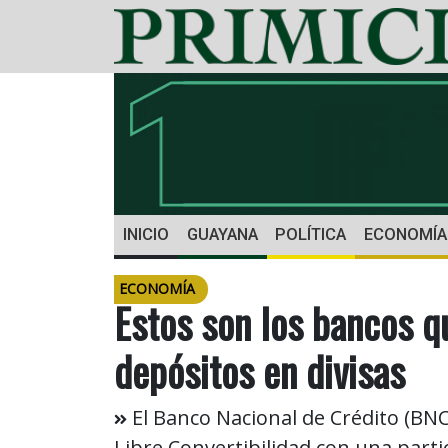
INICIO
GUAYANA
POLÍTICA
ECONOMÍA
ECONOMÍA
Estos son los bancos 
depósitos en divisas
El Banco Nacional de Crédito (BN
Libre Convertibilidad con una parti