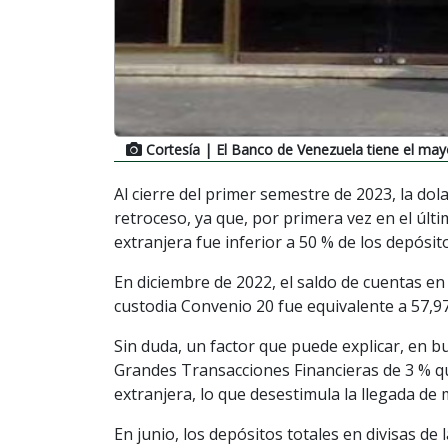
Cortesía
| El Banco de Venezuela tiene el may
Al cierre del primer semestre de 2023, la do
retroceso, ya que, por primera vez en el úl
extranjera fue inferior a 50 % de los depósit
En diciembre de 2022, el saldo de cuentas en 
custodia Convenio 20 fue equivalente a 57,97
Sin duda, un factor que puede explicar, en b
Grandes Transacciones Financieras de 3 % q
extranjera, lo que desestimula la llegada de
En junio, los depósitos totales en divisas de