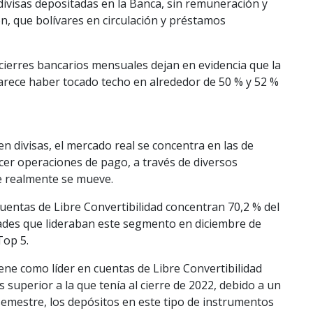
divisas depositadas en la Banca, sin remuneración y
, que bolívares en circulación y préstamos
 cierres bancarios mensuales dejan en evidencia que la
parece haber tocado techo en alrededor de 50 % y 52 %
n divisas, el mercado real se concentra en las de
acer operaciones de pago, a través de diversos
e realmente se mueve.
entas de Libre Convertibilidad concentran 70,2 % del
dades que lideraban este segmento en diciembre de
Top 5.
ene como líder en cuentas de Libre Convertibilidad
 superior a la que tenía al cierre de 2022, debido a un
 semestre, los depósitos en este tipo de instrumentos