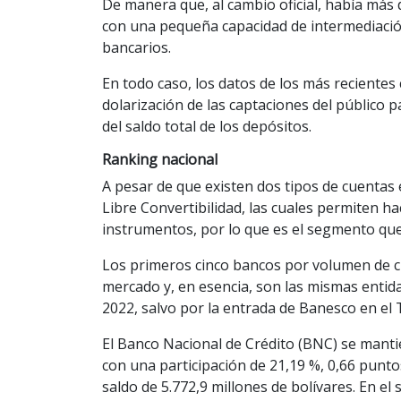
De manera que, al cambio oficial, había más 
con una pequeña capacidad de intermediación
bancarios.
En todo caso, los datos de los más recientes
dolarización de las captaciones del público 
del saldo total de los depósitos.
Ranking nacional
A pesar de que existen dos tipos de cuentas e
Libre Convertibilidad, las cuales permiten h
instrumentos, por lo que es el segmento qu
Los primeros cinco bancos por volumen de cu
mercado y, en esencia, son las mismas enti
2022, salvo por la entrada de Banesco en el 
El Banco Nacional de Crédito (BNC) se manti
con una participación de 21,19 %, 0,66 puntos
saldo de 5.772,9 millones de bolívares. En el