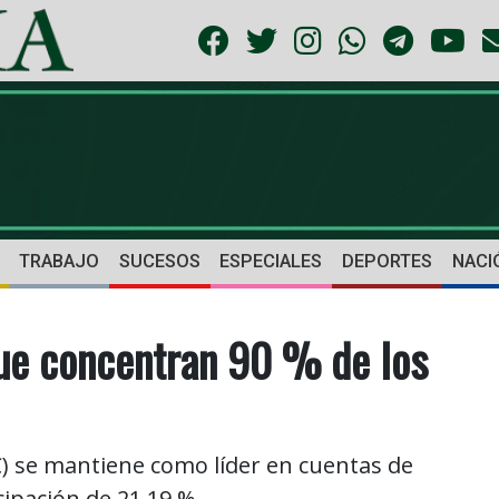
TRABAJO
SUCESOS
ESPECIALES
DEPORTES
NACI
que concentran 90 % de los
C) se mantiene como líder en cuentas de
cipación de 21,19 %.