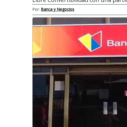
Por:
Banca y Negocios