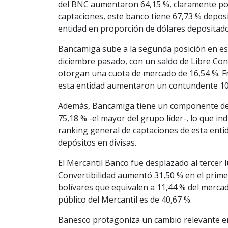
del BNC aumentaron 64,15 %, claramente por
captaciones, este banco tiene 67,73 % deposi
entidad en proporción de dólares depositado
Bancamiga sube a la segunda posición en es
diciembre pasado, con un saldo de Libre Conve
otorgan una cuota de mercado de 16,54 %. Fre
esta entidad aumentaron un contundente 10
Además, Bancamiga tiene un componente de 
75,18 % -el mayor del grupo líder-, lo que ind
ranking general de captaciones de esta enti
depósitos en divisas.
El Mercantil Banco fue desplazado al tercer 
Convertibilidad aumentó 31,50 % en el prime
bolívares que equivalen a 11,44 % del mercad
público del Mercantil es de 40,67 %.
Banesco protagoniza un cambio relevante en