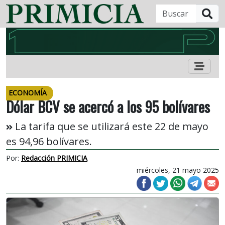
B
ECONOMÍA
Dólar BCV se acercó a los 95 bolívares
La tarifa que se utilizará este 22 de mayo
es 94,96 bolívares.
Por:
Redacción PRIMICIA
miércoles, 21 mayo 2025