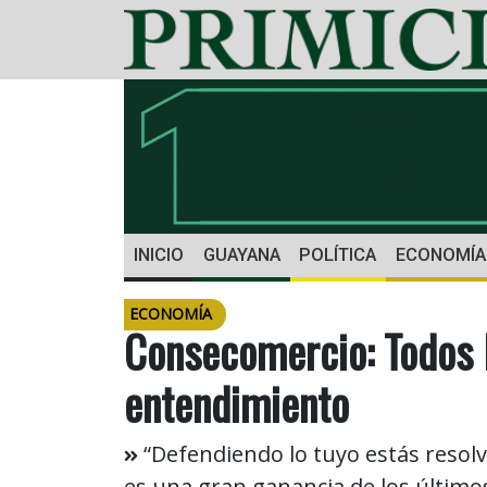
INICIO
GUAYANA
POLÍTICA
ECONOMÍA
ECONOMÍA
Consecomercio: Todos 
entendimiento
“Defendiendo lo tuyo estás resolv
es una gran ganancia de los último