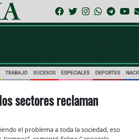
TRABAJO
SUCESOS
ESPECIALES
DEPORTES
NACI
los sectores reclaman
iendo el problema a toda la sociedad, eso
s tiempos”, comentó Felipe Capozzolo.