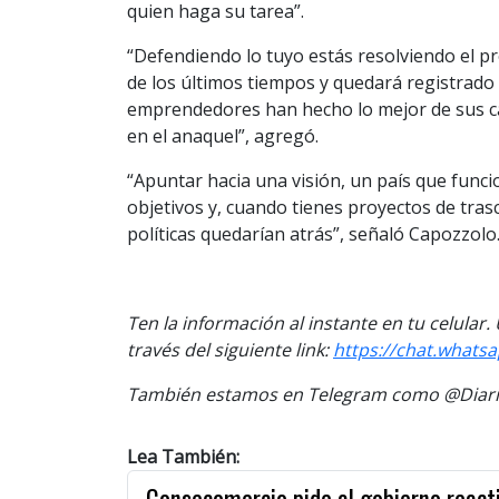
quien haga su tarea”.
“Defendiendo lo tuyo estás resolviendo el p
de los últimos tiempos y quedará registrado 
emprendedores han hecho lo mejor de sus cap
en el anaquel”, agregó.
“Apuntar hacia una visión, un país que func
objetivos y, cuando tienes proyectos de trasc
políticas quedarían atrás”, señaló Capozzolo
Ten la información al instante en tu celular
través del siguiente link:
https://chat.what
También estamos en Telegram como @Diario
Lea También:
Consecomercio pide al gobierno reacti