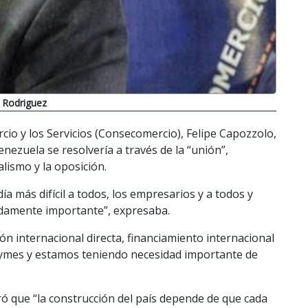
o Rodriguez
cio y los Servicios (Consecomercio), Felipe Capozzolo,
enezuela se resolvería a través de la “unión”,
lismo y la oposición.
a más difícil a todos, los empresarios y a todos y
ndamente importante”, expresaba.
ón internacional directa, financiamiento internacional
 Pymes y estamos teniendo necesidad importante de
ó que “la construcción del país depende de que cada