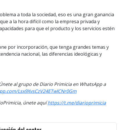
roblema a toda la sociedad, eso es una gran ganancia
que a la hora difícil como la empresa privada y
acidades para que el producto y los servicios estén
ione por incorporación, que tenga grandes temas y
endencia nacional, las diferencias ideológicas y
.
. Únete al grupo de Diario Primicia en WhatsApp a
sapp.com/Lsx9XvsCzV24ETwlCNr0Gm
Primicia, únete aquí
https://t.me/diarioprimicia
vación del sector