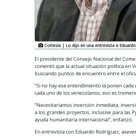
Cortesía
| Lo dijo en una entrevista a Eduard
El presidente del Consejo Nacional del Comer
comentó que la actual situación política en V
buscando puntos de encuentro entre el oficia
“Si no hay ese entendimiento la ponen cada dí
cada uno de los venezolanos, eso es treme
“Necesitaríamos inversión inmediata, inversi
a los grandes proyectos, inclusive para las
ayuda humanitaria internacional”, enfatizó.
En entrevista con Eduardo Rodríguez, asever