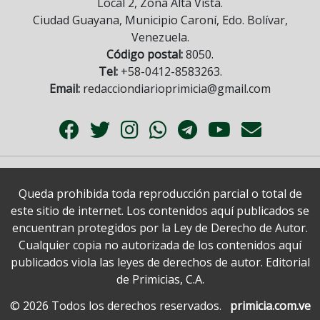
Local 2, Zona Alta Vista.
Ciudad Guayana, Municipio Caroní, Edo. Bolívar,
Venezuela.
Código postal:
8050.
Tel:
+58-0412-8583263.
Email:
redacciondiarioprimicia@gmail.com
Queda prohibida toda reproducción parcial o total de
este sitio de internet. Los contenidos aquí publicados se
encuentran protegidos por la Ley de Derecho de Autor.
Cualquier copia no autorizada de los contenidos aquí
publicados viola las leyes de derechos de autor. Editorial
de Primicias, C.A.
© 2026 Todos los derechos reservados.
primicia.com.ve