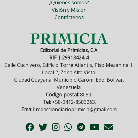
¿Quiénes somos?
Visión y Misión
Contáctenos
Editorial de Primicias, C.A.
RIF: J-29913424-4
Calle Cuchivero, Edificio Torre Atlantis, Piso Mezanina 1,
Local 2, Zona Alta Vista.
Ciudad Guayana, Municipio Caroní, Edo. Bolívar,
Venezuela.
Código postal:
8050.
Tel:
+58-0412-8583263.
Email:
redacciondiarioprimicia@gmail.com