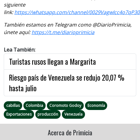
siguiente
link:
https://whatsapp.com/channel/0029VagwIcc4o7qP3
También estamos en Telegram como @DiarioPrimicia,
únete aquí:
https://t.me/diarioprimicia
Lea También:
Turistas rusos llegan a Margarita
Riesgo país de Venezuela se redujo 20,07 %
hasta julio
cabillas
Colombia
Coromoto Godoy
Economía
Exportaciones
producción
Venezuela
Acerca de Primicia