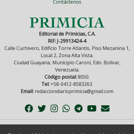
Contáctenos
Editorial de Primicias, C.A.
RIF: J-29913424-4
Calle Cuchivero, Edificio Torre Atlantis, Piso Mezanina 1,
Local 2, Zona Alta Vista.
Ciudad Guayana, Municipio Caroní, Edo. Bolívar,
Venezuela.
Código postal:
8050.
Tel:
+58-0412-8583263.
Email:
redacciondiarioprimicia@gmail.com