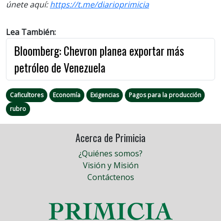
únete aquí:
https://t.me/diarioprimicia
Lea También:
Bloomberg: Chevron planea exportar más
petróleo de Venezuela
Caficultores
Economía
Exigencias
Pagos para la producción
rubro
Acerca de Primicia
¿Quiénes somos?
Visión y Misión
Contáctenos