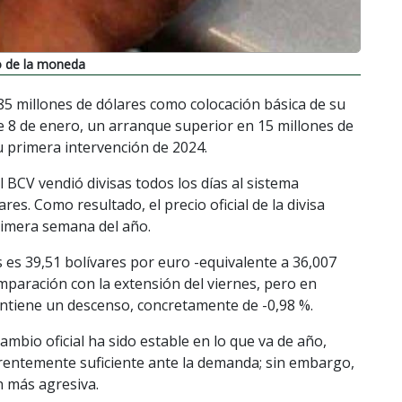
o de la moneda
85 millones de dólares como colocación básica de su
e 8 de enero, un arranque superior en 15 millones de
su primera intervención de 2024.
 BCV vendió divisas todos los días al sistema
res. Como resultado, el precio oficial de la divisa
rimera semana del año.
s es 39,51 bolívares por euro -equivalente a 36,007
omparación con la extensión del viernes, pero en
antiene un descenso, concretamente de -0,98 %.
mbio oficial ha sido estable en lo que va de año,
parentemente suficiente ante la demanda; sin embargo,
n más agresiva.