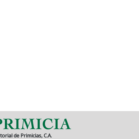
torial de Primicias, C.A.