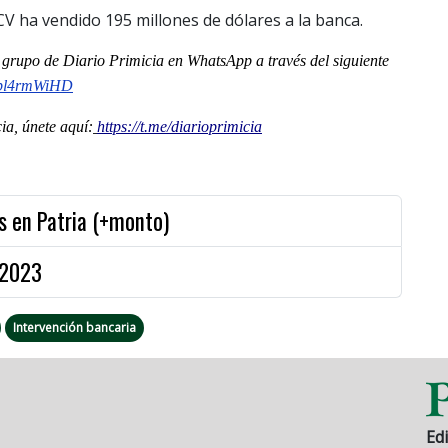
CV ha vendido 195 millones de dólares a la banca.
al grupo de Diario Primicia en WhatsApp a través del siguiente
4bl4rmWiHD
a, únete aquí:
https://t.me/diarioprimicia
s en Patria (+monto)
 2023
Intervención bancaria
Edi