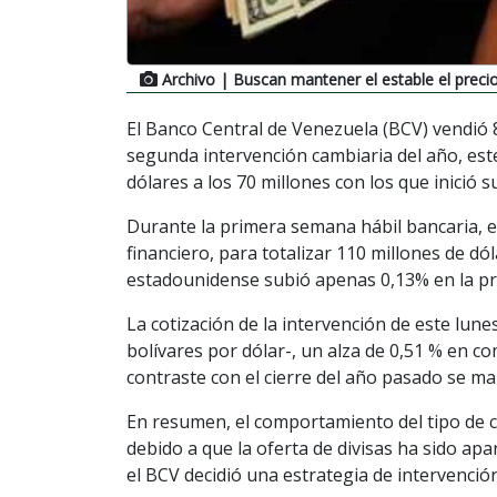
Archivo
| Buscan mantener el estable el preci
El Banco Central de Venezuela (BCV) vendió 
segunda intervención cambiaria del año, est
dólares a los 70 millones con los que inició 
Durante la primera semana hábil bancaria, el
financiero, para totalizar 110 millones de dóla
estadounidense subió apenas 0,13% en la p
La cotización de la intervención de este lune
bolívares por dólar-, un alza de 0,51 % en c
contraste con el cierre del año pasado se m
En resumen, el comportamiento del tipo de ca
debido a que la oferta de divisas ha sido a
el BCV decidió una estrategia de intervenció