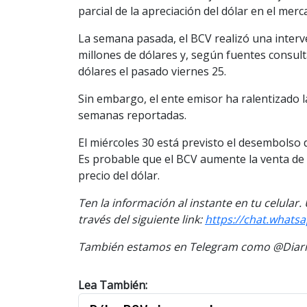
parcial de la apreciación del dólar en el merca
La semana pasada, el BCV realizó una interv
millones de dólares y, según fuentes consult
dólares el pasado viernes 25.
Sin embargo, el ente emisor ha ralentizado l
semanas reportadas.
El miércoles 30 está previsto el desembolso 
Es probable que el BCV aumente la venta de d
precio del dólar.
Ten la información al instante en tu celular
través del siguiente link:
https://chat.what
También estamos en Telegram como @Diario
Lea También: