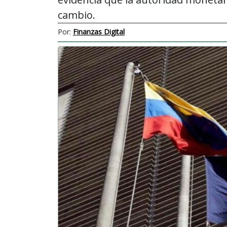
cambio.
Por:
Finanzas Digital