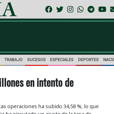
TRABAJO
SUCESOS
ESPECIALES
DEPORTES
NACI
llones en intento de
stas operaciones ha subido 34,58 %, lo que
a ha ejecutado un ajuste de la tasa de