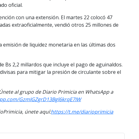
do oficial.
ención con una extensión. El martes 22 colocó 47
adas extraoficialmente, vendió otros 25 millones de
a emisión de liquidez monetaria en las últimas dos
de Bs 2,2 millardos que incluye el pago de aguinaldos.
ivisas para mitigar la presión de circulante sobre el
. Únete al grupo de Diario Primicia en WhatsApp a
sapp.com/GzmIGZgrD13Bgl6krqE7IW
Primicia, únete aquí:
https://t.me/diarioprimicia