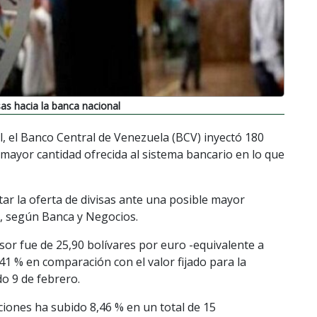
sas hacia la banca nacional
l, el Banco Central de Venezuela (BCV) inyectó 180
 mayor cantidad ofrecida al sistema bancario en lo que
ar la oferta de divisas ante una posible mayor
o, según Banca y Negocios.
isor fue de 25,90 bolívares por euro -equivalente a
41 % en comparación con el valor fijado para la
do 9 de febrero.
nciones ha subido 8,46 % en un total de 15