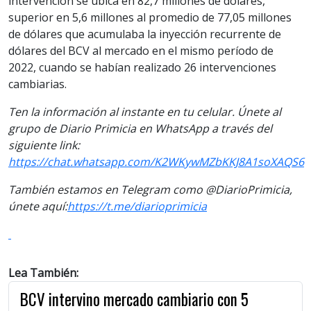
intervención se ubica en 82,7 millones de dólares,
superior en 5,6 millones al promedio de 77,05 millones
de dólares que acumulaba la inyección recurrente de
dólares del BCV al mercado en el mismo período de
2022, cuando se habían realizado 26 intervenciones
cambiarias.
Ten la informaci
ón al instante en tu celular. Únete al
grupo de Diario Primicia en WhatsApp a través del
siguiente link:
https://chat.whatsapp.com/K2WKywMZbKKJ8A1soXAQS6
También estamos en Telegram como @DiarioPrimicia,
únete aquí:
https://t.me/diarioprimicia
Lea También:
BCV intervino mercado cambiario con 5