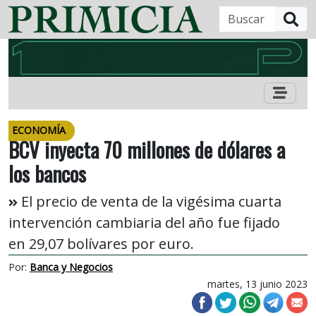
B
ECONOMÍA
BCV inyecta 70 millones de dólares a
los bancos
El precio de venta de la vigésima cuarta
intervención cambiaria del año fue fijado
en 29,07 bolívares por euro.
Por:
Banca y Negocios
martes, 13 junio 2023