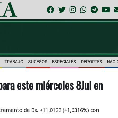
TRABAJO
SUCESOS
ESPECIALES
DEPORTES
NACI
para este miércoles 8Jul en
cremento de Bs. +11,0122 (+1,6316%) con