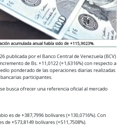
iación acumulada anual había sido de +115,9023%.
026 publicada por el Banco Central de Venezuela (BCV)
incremento de Bs. +11,0122 (+1,6316%) con respecto a
medio ponderado de las operaciones diarias realizadas
 bancarias participantes.
se busca ofrecer una referencia oficial al mercado
mbio es de +387,7996 bolívares (+130,0716%). Con
o es de +573,8149 bolívares (+511,7508%).