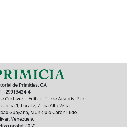
torial de Primicias, C.A.
F: J-29913424-4
le Cuchivero, Edificio Torre Atlantis, Piso
anina 1, Local 2, Zona Alta Vista.
udad Guayana, Municipio Caroní, Edo.
lívar, Venezuela.
digo postal:
8050.