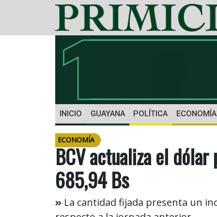
INICIO
GUAYANA
POLÍTICA
ECONOMÍA
ECONOMÍA
BCV actualiza el dólar 
685,94 Bs
La cantidad fijada presenta un in
respecto a la jornada anterior.