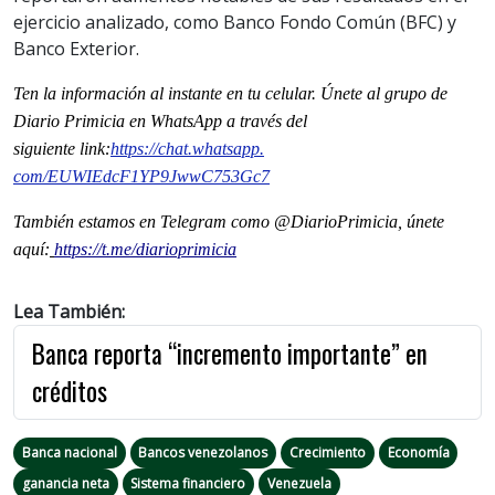
ejercicio analizado, como Banco Fondo Común (BFC) y
Banco Exterior.
Ten la información al instante en tu celular. Únete al grupo de
Diario Primicia en WhatsApp a través del
siguiente
link
:
https://chat.whatsapp.
com/EUWIEdcF1YP9JwwC753Gc7
También estamos en Telegram como @DiarioPrimicia, únete
aquí:
https://t.me/diarioprimicia
Lea También:
Banca reporta “incremento importante” en
créditos
Banca nacional
Bancos venezolanos
Crecimiento
Economía
ganancia neta
Sistema financiero
Venezuela