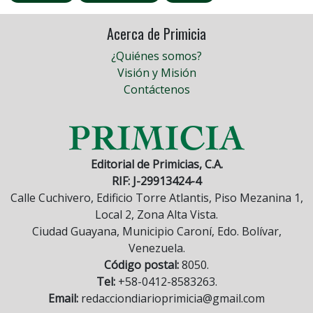
Acerca de Primicia
¿Quiénes somos?
Visión y Misión
Contáctenos
Editorial de Primicias, C.A.
RIF: J-29913424-4
Calle Cuchivero, Edificio Torre Atlantis, Piso Mezanina 1,
Local 2, Zona Alta Vista.
Ciudad Guayana, Municipio Caroní, Edo. Bolívar,
Venezuela.
Código postal:
8050.
Tel:
+58-0412-8583263.
Email:
redacciondiarioprimicia@gmail.com