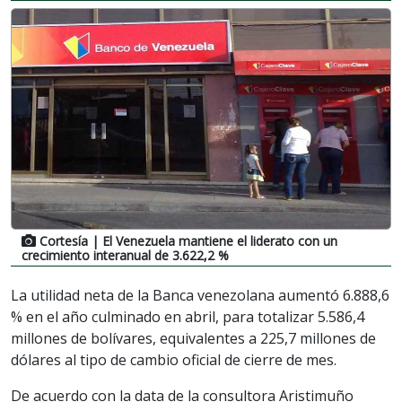
Cortesía
| El Venezuela mantiene el liderato con un
crecimiento interanual de 3.622,2 %
La utilidad neta de la Banca venezolana aumentó 6.888,6
% en el año culminado en abril, para totalizar 5.586,4
millones de bolívares, equivalentes a 225,7 millones de
dólares al tipo de cambio oficial de cierre de mes.
De acuerdo con la data de la consultora Aristimuño