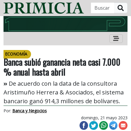
B
ECONOMÍA
Banca subió ganancia neta casi 7.000
% anual hasta abril
De acuerdo con la data de la consultora
Aristimuño Herrera & Asociados, el sistema
bancario ganó 914,3 millones de bolívares.
Por:
Banca y Negocios
domingo, 21 mayo 2023