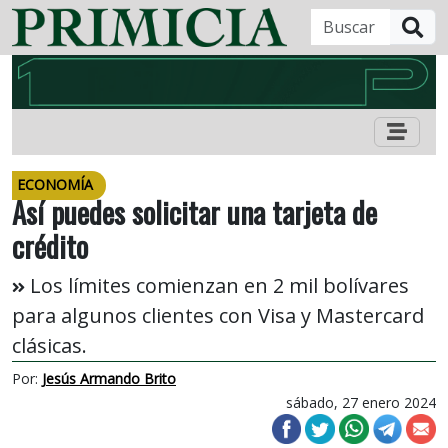
B
ECONOMÍA
Así puedes solicitar una tarjeta de
crédito
Los límites comienzan en 2 mil bolívares
para algunos clientes con Visa y Mastercard
clásicas.
Por:
Jesús Armando Brito
sábado, 27 enero 2024