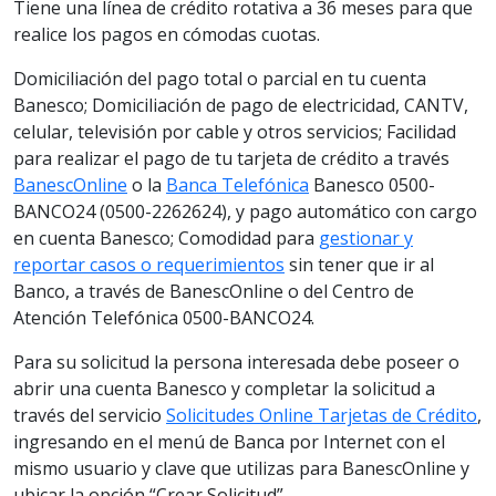
Tiene una línea de crédito rotativa a 36 meses para que
realice los pagos en cómodas cuotas.
Domiciliación del pago total o parcial en tu cuenta
Banesco; Domiciliación de pago de electricidad, CANTV,
celular, televisión por cable y otros servicios; Facilidad
para realizar el pago de tu tarjeta de crédito a través
BanescOnline
o la
Banca Telefónica
Banesco 0500-
BANCO24 (0500-2262624), y pago automático con cargo
en cuenta Banesco; Comodidad para
gestionar y
reportar casos o requerimientos
sin tener que ir al
Banco, a través de BanescOnline o del Centro de
Atención Telefónica 0500-BANCO24.
Para su solicitud la persona interesada debe poseer o
abrir una cuenta Banesco y completar la solicitud a
través del servicio
Solicitudes Online Tarjetas de Crédito
,
ingresando en el menú de Banca por Internet con el
mismo usuario y clave que utilizas para BanescOnline y
ubicar la opción “Crear Solicitud”.