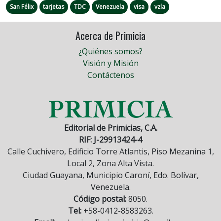
San Félix
tarjetas
TDC
Venezuela
visa
vzla
Acerca de Primicia
¿Quiénes somos?
Visión y Misión
Contáctenos
Editorial de Primicias, C.A.
RIF: J-29913424-4
Calle Cuchivero, Edificio Torre Atlantis, Piso Mezanina 1,
Local 2, Zona Alta Vista.
Ciudad Guayana, Municipio Caroní, Edo. Bolívar,
Venezuela.
Código postal:
8050.
Tel:
+58-0412-8583263.