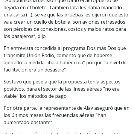
“Aplaudimos la decisión que tomó el aeropuerto de
dejarla en el boleto. También Iata les había mandado
una carta (…), se ve que las pruebas les dijeron que esto
va a crear un cuello de botella, son aviones retrasados,
son pérdidas de conexiones, costos y malos ratos para
los pasajeros”, dijo.
En entrevista concedida al programa Dos más Dos que
transmite Unión Radio, comentó que de haberse
aplicado la medida “iba a haber cola” porque “a nivel de
facilitación era un desastre”.
Sostuvo que pese a que la propuesta tenía aspectos
positivos, para el sector de las líneas aéreas “no era
viable” los métodos de pago.
Por otra parte, la representante de Alav aseguró que en
los últimos meses las frecuencias aéreas “han
aumentado bastante”.