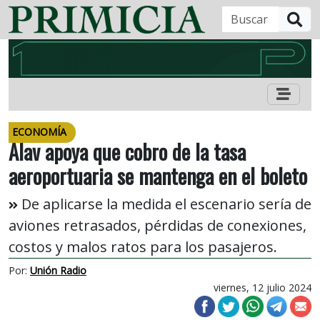
B
ECONOMÍA
Alav apoya que cobro de la tasa
aeroportuaria se mantenga en el boleto
De aplicarse la medida el escenario sería de
aviones retrasados, pérdidas de conexiones,
costos y malos ratos para los pasajeros.
Por:
Unión Radio
viernes, 12 julio 2024