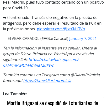
Real Madrid, pues tuvo contacto cercano con un positivo
para Covid-19.
➡️El entrenador francés dio negativo en la prueba de
antígenos, pero debe esperar el resultado de la PCR en
la próximas horas.
pic.twitter.com/8JxtXN17Vo
— El VBAR CARACOL (@VBarCaracol)
January 7, 2021
Ten la información al instante en tu celular. Únete al
grupo de Diario Primicia en WhatsApp a través del
siguiente link:
https://chat.whatsapp.com/
CFMrmvxvJUM4dWiaTzuPwc
También estamos en Telegram como @DiarioPrimicia,
únete aquí
https://t.me/
diarioprimicia
Lea También:
Martín Brignani se despidió de Estudiantes de