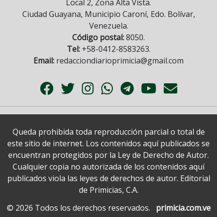
Local 2, Zona Alta Vista.
Ciudad Guayana, Municipio Caroní, Edo. Bolívar,
Venezuela.
Código postal:
8050.
Tel:
+58-0412-8583263.
Email:
redacciondiarioprimicia@gmail.com
Queda prohibida toda reproducción parcial o total de
este sitio de internet. Los contenidos aquí publicados se
encuentran protegidos por la Ley de Derecho de Autor.
Cualquier copia no autorizada de los contenidos aquí
publicados viola las leyes de derechos de autor. Editorial
de Primicias, C.A.
© 2026 Todos los derechos reservados.
primicia.com.ve