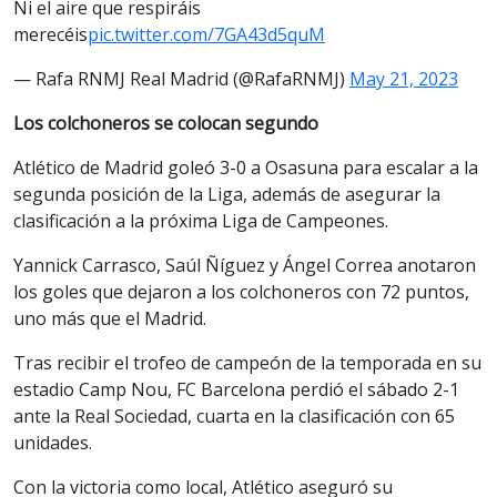
Ni el aire que respiráis
merecéis
pic.twitter.com/7GA43d5quM
— Rafa RNMJ Real Madrid (@RafaRNMJ)
May 21, 2023
Los colchoneros se colocan segundo
Atlético de Madrid goleó 3-0 a Osasuna para escalar a la
segunda posición de la Liga, además de asegurar la
clasificación a la próxima Liga de Campeones.
Yannick Carrasco, Saúl Ñíguez y Ángel Correa anotaron
los goles que dejaron a los colchoneros con 72 puntos,
uno más que el Madrid.
Tras recibir el trofeo de campeón de la temporada en su
estadio Camp Nou, FC Barcelona perdió el sábado 2-1
ante la Real Sociedad, cuarta en la clasificación con 65
unidades.
Con la victoria como local, Atlético aseguró su