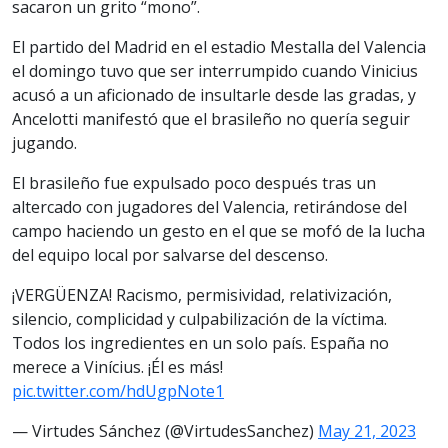
sacaron un grito “mono”.
El partido del Madrid en el estadio Mestalla del Valencia
el domingo tuvo que ser interrumpido cuando Vinicius
acusó a un aficionado de insultarle desde las gradas, y
Ancelotti manifestó que el brasileño no quería seguir
jugando.
El brasileño fue expulsado poco después tras un
altercado con jugadores del Valencia, retirándose del
campo haciendo un gesto en el que se mofó de la lucha
del equipo local por salvarse del descenso.
¡VERGÜENZA! Racismo, permisividad, relativización,
silencio, complicidad y culpabilización de la víctima.
Todos los ingredientes en un solo país. España no
merece a Vinícius. ¡Él es más!
pic.twitter.com/hdUgpNote1
— Virtudes Sánchez (@VirtudesSanchez)
May 21, 2023