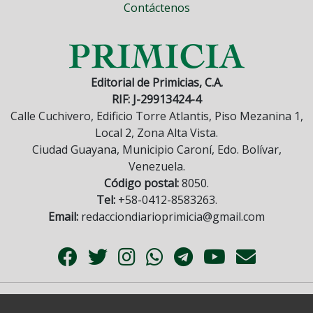
Contáctenos
Editorial de Primicias, C.A.
RIF: J-29913424-4
Calle Cuchivero, Edificio Torre Atlantis, Piso Mezanina 1,
Local 2, Zona Alta Vista.
Ciudad Guayana, Municipio Caroní, Edo. Bolívar,
Venezuela.
Código postal:
8050.
Tel:
+58-0412-8583263.
Email:
redacciondiarioprimicia@gmail.com