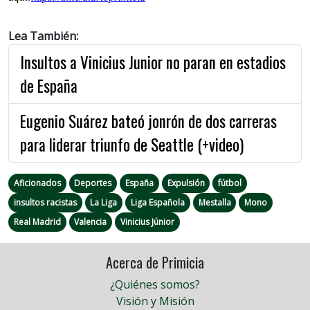
Lea También:
Insultos a Vinicius Junior no paran en estadios
de España
Eugenio Suárez bateó jonrón de dos carreras
para liderar triunfo de Seattle (+video)
Aficionados
Deportes
España
Expulsión
fútbol
insultos racistas
La Liga
Liga Española
Mestalla
Mono
Real Madrid
Valencia
Vinicius Júnior
Acerca de Primicia
¿Quiénes somos?
Visión y Misión