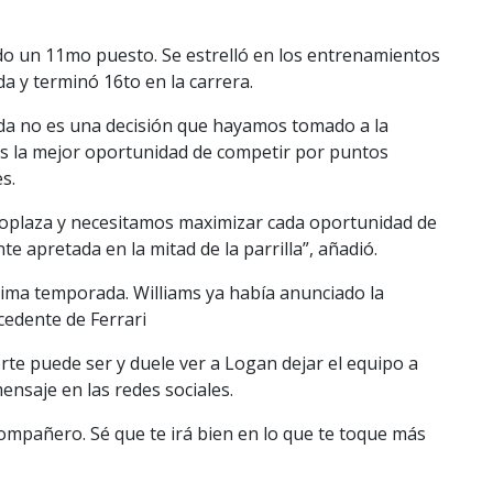
do un 11mo puesto. Se estrelló en los entrenamientos
 y terminó 16to en la carrera.
da no es una decisión que hayamos tomado a la
ams la mejor oportunidad de competir por puntos
s.
oplaza y necesitamos maximizar cada oportunidad de
 apretada en la mitad de la parrilla”, añadió.
ima temporada. Williams ya había anunciado la
cedente de Ferrari
rte puede ser y duele ver a Logan dejar el equipo a
nsaje en las redes sociales.
ompañero. Sé que te irá bien en lo que te toque más