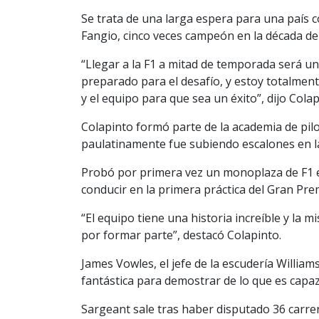
Se trata de una larga espera para una país 
Fangio, cinco veces campeón en la década de
“Llegar a la F1 a mitad de temporada será u
preparado para el desafío, y estoy totalmen
y el equipo para que sea un éxito”, dijo Colap
Colapinto formó parte de la academia de pil
paulatinamente fue subiendo escalones en la
Probó por primera vez un monoplaza de F1 
conducir en la primera práctica del Gran Pre
“El equipo tiene una historia increíble y la m
por formar parte”, destacó Colapinto.
James Vowles, el jefe de la escudería Willia
fantástica para demostrar de lo que es capaz
Sargeant sale tras haber disputado 36 carrer