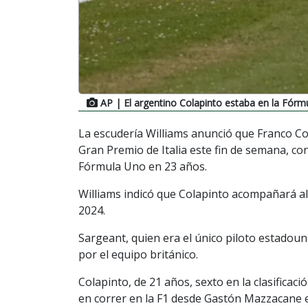
AP
| El argentino Colapinto estaba en la Fórm
La escudería Williams anunció que Franco Co
Gran Premio de Italia este fin de semana, co
Fórmula Uno en 23 años.
Williams indicó que Colapinto acompañará al 
2024.
Sargeant, quien era el único piloto estadou
por el equipo británico.
Colapinto, de 21 años, sexto en la clasificaci
en correr en la F1 desde Gastón Mazzacane 