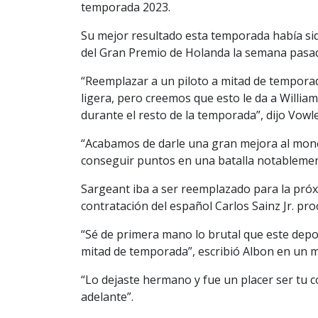
temporada 2023.
Su mejor resultado esta temporada había si
del Gran Premio de Holanda la semana pasada
“Reemplazar a un piloto a mitad de tempora
ligera, pero creemos que esto le da a Willi
durante el resto de la temporada”, dijo Vowle
“Acabamos de darle una gran mejora al mon
conseguir puntos en una batalla notablemente
Sargeant iba a ser reemplazado para la próx
contratación del español Carlos Sainz Jr. pro
“Sé de primera mano lo brutal que este depo
mitad de temporada”, escribió Albon en un me
“Lo dejaste hermano y fue un placer ser tu c
adelante”.