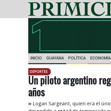
INICIO
GUAYANA
POLÍTICA
ECONOMÍA
DEPORTES
Un piloto argentino reg
años
Logan Sargeant, quien era el únic
despedido a mitad de temporada por