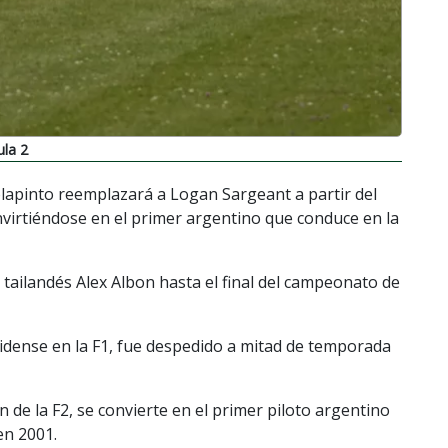
ula 2
lapinto reemplazará a Logan Sargeant a partir del
nvirtiéndose en el primer argentino que conduce en la
tailandés Alex Albon hasta el final del campeonato de
nidense en la F1, fue despedido a mitad de temporada
ón de la F2, se convierte en el primer piloto argentino
en 2001.