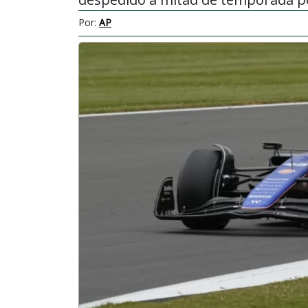
Por:
AP