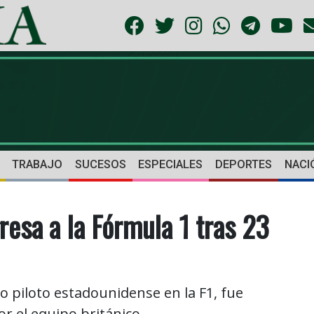
TRABAJO
SUCESOS
ESPECIALES
DEPORTES
NACI
resa a la Fórmula 1 tras 23
o piloto estadounidense en la F1, fue
 el equipo británico.