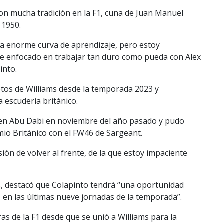
con mucha tradición en la F1, cuna de Juan Manuel
 1950.
na enorme curva de aprendizaje, pero estoy
te enfocado en trabajar tan duro como pueda con Alex
into.
otos de Williams desde la temporada 2023 y
 escudería británico.
en Abu Dabi en noviembre del año pasado y pudo
mio Británico con el FW46 de Sargeant.
isión de volver al frente, de la que estoy impaciente
ms, destacó que Colapinto tendrá “una oportunidad
 en las últimas nueve jornadas de la temporada”.
as de la F1 desde que se unió a Williams para la