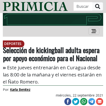
B
DEPORTES
Selección de kickingball adulta espera
por apoyo económico para el Nacional
Este jueves entrenarán en Curagua desde
las 8:00 de la mañana y el viernes estarán en
el Ñato Romero.
Por:
Karla Benitez
miércoles, 22 septiembre 2021