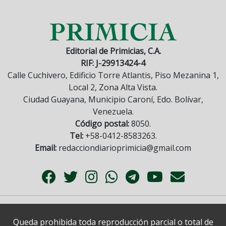
Editorial de Primicias, C.A.
RIF: J-29913424-4
Calle Cuchivero, Edificio Torre Atlantis, Piso Mezanina 1,
Local 2, Zona Alta Vista.
Ciudad Guayana, Municipio Caroní, Edo. Bolívar,
Venezuela.
Código postal:
8050.
Tel:
+58-0412-8583263.
Email:
redacciondiarioprimicia@gmail.com
Queda prohibida toda reproducción parcial o total de