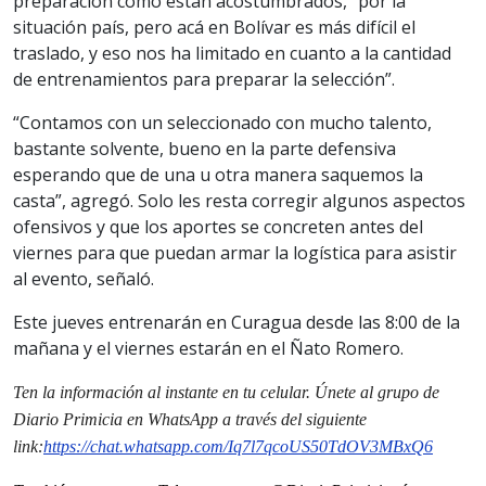
preparación como están acostumbrados, “por la
situación país, pero acá en Bolívar es más difícil el
traslado, y eso nos ha limitado en cuanto a la cantidad
de entrenamientos para preparar la selección”.
“Contamos con un seleccionado con mucho talento,
bastante solvente, bueno en la parte defensiva
esperando que de una u otra manera saquemos la
casta”, agregó. Solo les resta corregir algunos aspectos
ofensivos y que los aportes se concreten antes del
viernes para que puedan armar la logística para asistir
al evento, señaló.
Este jueves entrenarán en Curagua desde las 8:00 de la
mañana y el viernes estarán en el Ñato Romero.
Ten la informaci
ón al instante en tu celular. Únete al grupo de
Diario Primicia en WhatsApp a través del siguiente
link:
https://chat.whatsapp.
com/Iq7l7qcoUS50TdOV3MBxQ6