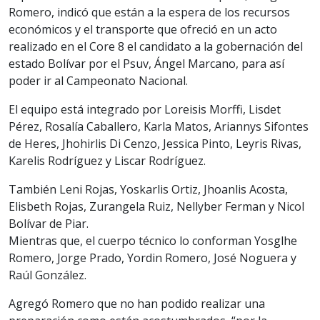
Romero, indicó que están a la espera de los recursos
económicos y el transporte que ofreció en un acto
realizado en el Core 8 el candidato a la gobernación del
estado Bolívar por el Psuv, Ángel Marcano, para así
poder ir al Campeonato Nacional.
El equipo está integrado por Loreisis Morffi, Lisdet
Pérez, Rosalía Caballero, Karla Matos, Ariannys Sifontes
de Heres, Jhohirlis Di Cenzo, Jessica Pinto, Leyris Rivas,
Karelis Rodríguez y Liscar Rodríguez.
También Leni Rojas, Yoskarlis Ortiz, Jhoanlis Acosta,
Elisbeth Rojas, Zurangela Ruiz, Nellyber Ferman y Nicol
Bolívar de Piar.
Mientras que, el cuerpo técnico lo conforman Yosglhe
Romero, Jorge Prado, Yordin Romero, José Noguera y
Raúl González.
Agregó Romero que no han podido realizar una