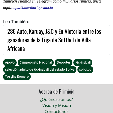
También estamos en Telegram como @DiarioPrimicia, únete
aquí:
https://t.me/
diarioprimicia
Lea También:
286 Auto, Karuay, J&C y En Victoria entre los
ganadores de la Liga de Softbol de Villa
Africana
Apoyo
Campeonato Nacional
Deportes
Kickingball
selección adulto de kickingball del estado Bolíva
solicitud
Yosglhe Romero
Acerca de Primicia
¿Quiénes somos?
Visión y Misión
Contáctenos