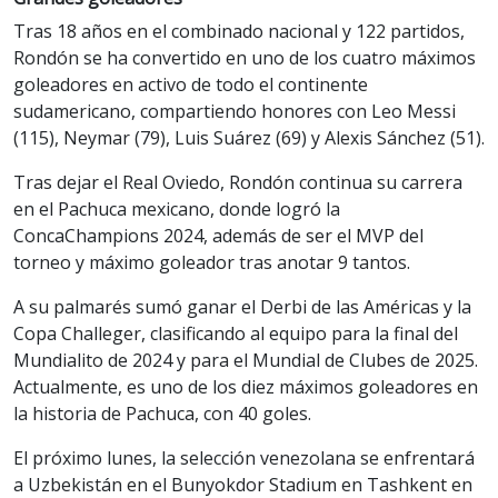
Tras 18 años en el combinado nacional y 122 partidos,
Rondón se ha convertido en uno de los cuatro máximos
goleadores en activo de todo el continente
sudamericano, compartiendo honores con Leo Messi
(115), Neymar (79), Luis Suárez (69) y Alexis Sánchez (51).
Tras dejar el Real Oviedo, Rondón continua su carrera
en el Pachuca mexicano, donde logró la
ConcaChampions 2024, además de ser el MVP del
torneo y máximo goleador tras anotar 9 tantos.
A su palmarés sumó ganar el Derbi de las Américas y la
Copa Challeger, clasificando al equipo para la final del
Mundialito de 2024 y para el Mundial de Clubes de 2025.
Actualmente, es uno de los diez máximos goleadores en
la historia de Pachuca, con 40 goles.
El próximo lunes, la selección venezolana se enfrentará
a Uzbekistán en el Bunyokdor Stadium en Tashkent en