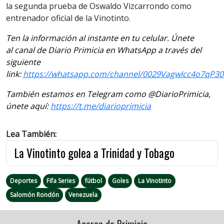
la segunda prueba de Oswaldo Vizcarrondo como
entrenador oficial de la Vinotinto.
Ten la información al instante en tu celular. Únete
al canal de Diario Primicia en WhatsApp a través del
siguiente
link:
https://whatsapp.com/channel/0029VagwIcc4o7qP3
También estamos en Telegram como @DiarioPrimicia,
únete aquí:
https://t.me/diarioprimicia
Lea También:
La Vinotinto golea a Trinidad y Tobago
Deportes
Fifa Series
fútbol
Goles
La Vinotinto
Salomón Rondón
Venezuela
Acerca de Primicia