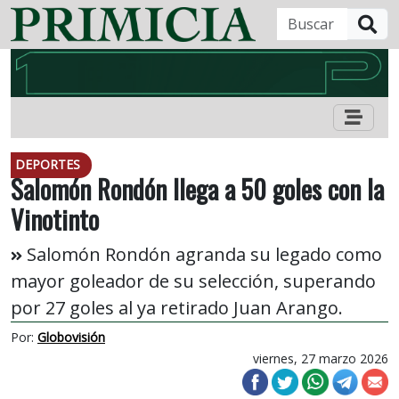
B
DEPORTES
Salomón Rondón llega a 50 goles con la
Vinotinto
Salomón Rondón agranda su legado como
mayor goleador de su selección, superando
por 27 goles al ya retirado Juan Arango.
Por:
Globovisión
viernes, 27 marzo 2026