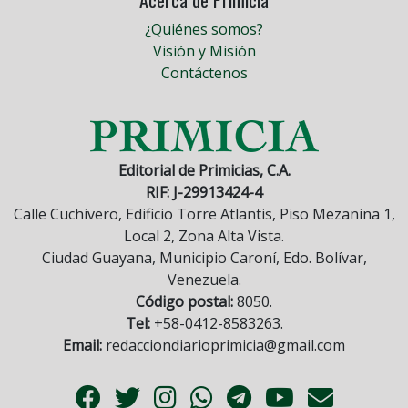
¿Quiénes somos?
Visión y Misión
Contáctenos
Editorial de Primicias, C.A.
RIF: J-29913424-4
Calle Cuchivero, Edificio Torre Atlantis, Piso Mezanina 1,
Local 2, Zona Alta Vista.
Ciudad Guayana, Municipio Caroní, Edo. Bolívar,
Venezuela.
Código postal:
8050.
Tel:
+58-0412-8583263.
Email:
redacciondiarioprimicia@gmail.com