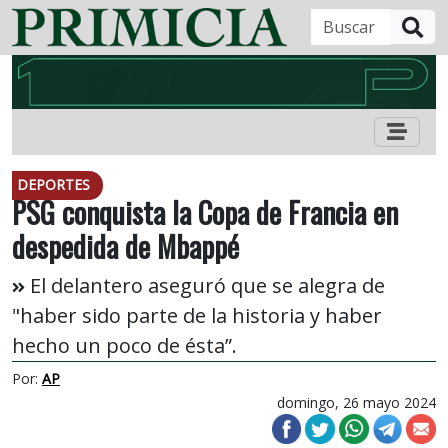
B
DEPORTES
PSG conquista la Copa de Francia en
despedida de Mbappé
El delantero aseguró que se alegra de
"haber sido parte de la historia y haber
hecho un poco de ésta”.
Por:
AP
domingo, 26 mayo 2024