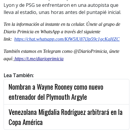
Lyon y de PSG se enfrentaron en una autopista que
lleva al estadio, unas horas antes del puntapié inicial.
Ten la informaci
ón al instante en tu celular. Únete al grupo de
Diario Primicia en WhatsApp a través del siguiente
link:
https://chat.whatsapp.com/
KfW5lU87i3p59c1gcKqHZC
También estamos en Telegram como @DiarioPrimicia, únete
aquí:
https://t.me/diarioprimicia
Lea También:
Nombran a Wayne Rooney como nuevo
entrenador del Plymouth Argyle
Venezolana Migdalia Rodríguez arbitrará en la
Copa América