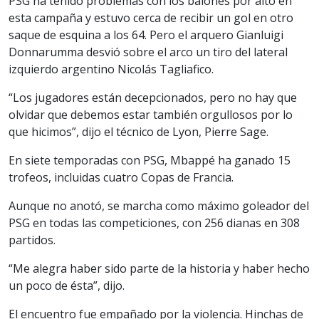
PSG ha tenido problemas con los balones por alto en
esta campaña y estuvo cerca de recibir un gol en otro
saque de esquina a los 64. Pero el arquero Gianluigi
Donnarumma desvió sobre el arco un tiro del lateral
izquierdo argentino Nicolás Tagliafico.
“Los jugadores están decepcionados, pero no hay que
olvidar que debemos estar también orgullosos por lo
que hicimos”, dijo el técnico de Lyon, Pierre Sage.
En siete temporadas con PSG, Mbappé ha ganado 15
trofeos, incluidas cuatro Copas de Francia.
Aunque no anotó, se marcha como máximo goleador del
PSG en todas las competiciones, con 256 dianas en 308
partidos.
“Me alegra haber sido parte de la historia y haber hecho
un poco de ésta”, dijo.
El encuentro fue empañado por la violencia. Hinchas de