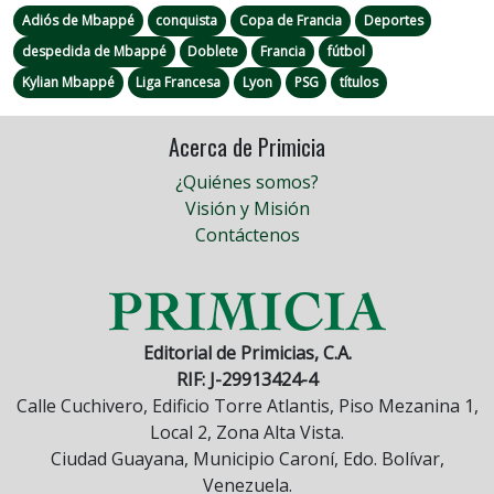
Adiós de Mbappé
conquista
Copa de Francia
Deportes
despedida de Mbappé
Doblete
Francia
fútbol
Kylian Mbappé
Liga Francesa
Lyon
PSG
títulos
Acerca de Primicia
¿Quiénes somos?
Visión y Misión
Contáctenos
Editorial de Primicias, C.A.
RIF: J-29913424-4
Calle Cuchivero, Edificio Torre Atlantis, Piso Mezanina 1,
Local 2, Zona Alta Vista.
Ciudad Guayana, Municipio Caroní, Edo. Bolívar,
Venezuela.