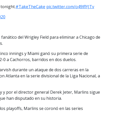
 tonight.
#TakeTheCake
pic.twitter.com/o49lflYJTv
020
 fanático del Wrigley Field para eliminar a Chicago de
s.
cinco innings y Miami ganó su primera serie de
 2-0 a Cachorros, barridos en dos duelos.
rvish durante un ataque de dos carreras en la
 Atlanta en la serie divisional de la Liga Nacional, a
y por el director general Derek Jeter, Marlins sigue
que han disputado en su historia.
os playoffs, Marlins se coronó en las series