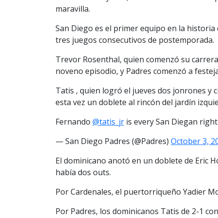
maravilla.
San Diego es el primer equipo en la historia
tres juegos consecutivos de postemporada.
Trevor Rosenthal, quien comenzó su carrera 
noveno episodio, y Padres comenzó a festejar
Tatis , quien logró el jueves dos jonrones y 
esta vez un doblete al rincón del jardín izqui
Fernando
@tatis_jr
is every San Diegan righ
— San Diego Padres (@Padres)
October 3, 2
El dominicano anotó en un doblete de Eric H
había dos outs.
Por Cardenales, el puertorriqueño Yadier Mo
Por Padres, los dominicanos Tatis de 2-1 c