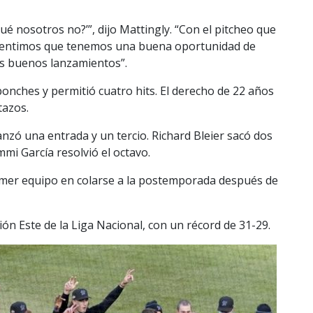
é nosotros no?’”, dijo Mattingly. “Con el pitcheo que
 Sentimos que tenemos una buena oportunidad de
os buenos lanzamientos”.
ponches y permitió cuatro hits. El derecho de 22 años
tazos.
anzó una entrada y un tercio. Richard Bleier sacó dos
mi García resolvió el octavo.
rimer equipo en colarse a la postemporada después de
ión Este de la Liga Nacional, con un récord de 31-29.