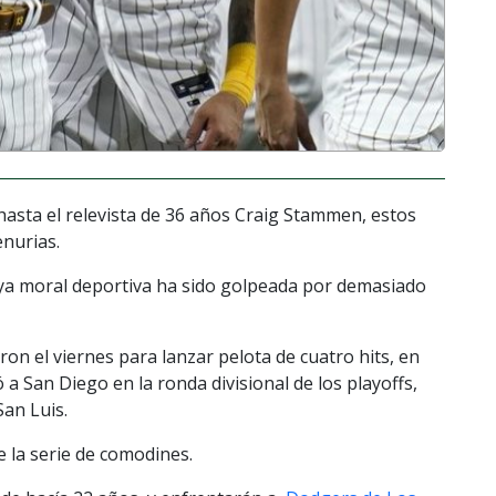
 hasta el relevista de 36 años Craig Stammen, estos
nurias.
cuya moral deportiva ha sido golpeada por demasiado
n el viernes para lanzar pelota de cuatro hits, en
a San Diego en la ronda divisional de los playoffs,
San Luis.
e la serie de comodines.