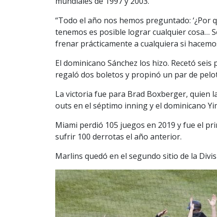
mundiales de 1997 y 2003.
“Todo el año nos hemos preguntado: ‘¿Por qu
tenemos es posible lograr cualquier cosa…
frenar prácticamente a cualquiera si hacem
El dominicano Sánchez los hizo. Recetó seis 
regaló dos boletos y propinó un par de pelo
La victoria fue para Brad Boxberger, quien l
outs en el séptimo inning y el dominicano Yim
Miami perdió 105 juegos en 2019 y fue el p
sufrir 100 derrotas el año anterior.
Marlins quedó en el segundo sitio de la Divis