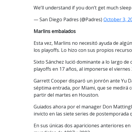
We’ll understand if you don’t get much sleep
— San Diego Padres (@Padres)
October 3, 2
Marlins embalados
Esta vez, Marlins no necesitó ayuda de algún
los playoffs. Lo hizo con sus propios recurso
Sixto Sánchez lució dominante a lo largo de 
playoffs en 17 años, al imponerse el viernes
Garrett Cooper disparó un jonrón ante Yu Da
séptima entrada, por Miami, que se medirá con
partir del martes en Houston.
Guiados ahora por el manager Don Mattingly 
invicto en las siete series de postemporada 
En sus únicas dos apariciones anteriores en l