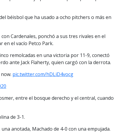
 del béisbol que ha usado a ocho pitchers o más en
con Cardenales, ponchó a sus tres rivales en el
 en el vacío Petco Park.
cinco remolcadas en una victoria por 11-9, conectó
erdo ante Jack Flaherty, quien cargó con la derrota.
t now.
pic.twitter.com/hDLiD4vocg
020
osmer, entre el bosque derecho y el central, cuando
lina de 3-1.
on una anotada, Machado de 4-0 con una empujada.