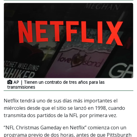
AP
| Tienen un contrato de tres años para las
transmisiones
Netflix tendrá uno de sus días más importantes el
miércoles desde que el sitio se lanzó en 1998, cuando
transmita dos partidos de la NFL por primera vez.
“NFL Christmas Gameday en Netflix” comienza con un
programa previo de dos horas, antes de que Pittsburgh