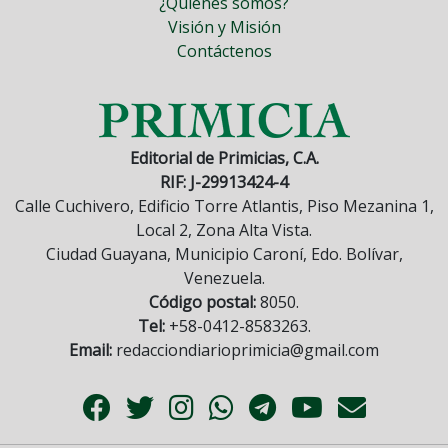
¿Quiénes somos?
Visión y Misión
Contáctenos
Editorial de Primicias, C.A.
RIF: J-29913424-4
Calle Cuchivero, Edificio Torre Atlantis, Piso Mezanina 1,
Local 2, Zona Alta Vista.
Ciudad Guayana, Municipio Caroní, Edo. Bolívar,
Venezuela.
Código postal:
8050.
Tel:
+58-0412-8583263.
Email:
redacciondiarioprimicia@gmail.com