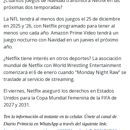
¿Cuántos juegos de Navidad transmitirá Netflix en las
próximas dos temporadas?
La NFL tendrá al menos dos juegos el 25 de diciembre
en 2025 y ’26, con Netflix programado para tener al
menos uno cada año. Amazon Prime Video tendrá un
juego nocturno con Navidad en un jueves el próximo
año.
¿Netflix tiene interés en otros deportes? La asociación
mundial de Netflix con World Wrestling Entertainment
comenzará el 6 de enero cuando “Monday Night Raw” se
traslade al servicio de streaming.
El viernes, Netflix aseguró los derechos en Estados
Unidos para la Copa Mundial Femenina de la FIFA de
2027 y 2031.
Ten la informaci
ón al instante en tu celular. Únete al
canal
de
Diario Primicia en WhatsApp a través del siguiente link: