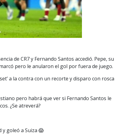
sencia de CR7 y Fernando Santos accedió. Pepe, su
 marcó pero le anularon el gol por fuera de juego.
‘set’ a la contra con un recorte y disparo con rosca
stiano pero habrá que ver si Fernando Santos le
cos. ¿Se atreverá?
 y goleó a Suiza 😱