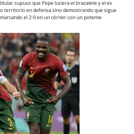
itular supuso que Pepe luciera el brazalete y el ex
do territorio en defensa sino demostrando que sigue
 marcando el 2-0 en un córner con un potente