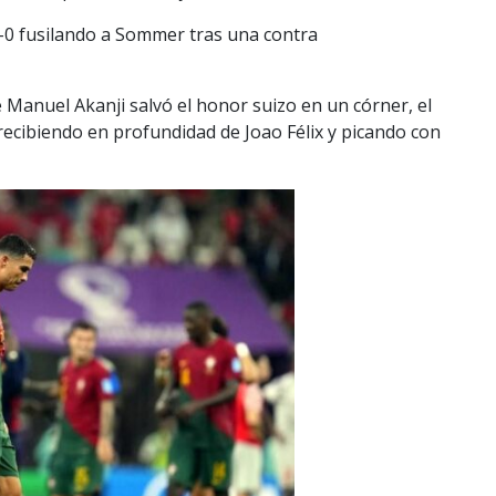
 4-0 fusilando a Sommer tras una contra
 Manuel Akanji salvó el honor suizo en un córner, el
 recibiendo en profundidad de Joao Félix y picando con