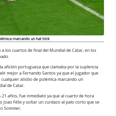
olémica marcando un hat trick
 a los cuartos de final del Mundial de Catar, en los
bado.
la afición portuguesa que clamaba por la suplencia
salir mejor a Fernando Santos ya que el jugador que
ló cualquier atisbo de polémica marcando un
dial de Catar.
s 21 años, fue inmediato ya que al cuarto de hora
o Joao Félix y soltar un zurdazo al palo corto que se
ann Sommer.