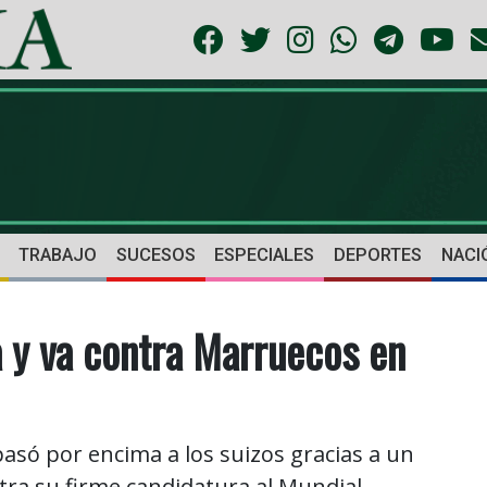
TRABAJO
SUCESOS
ESPECIALES
DEPORTES
NACI
a y va contra Marruecos en
asó por encima a los suizos gracias a un
ra su firme candidatura al Mundial.