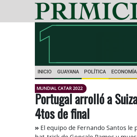
INICIO
GUAYANA
POLÍTICA
ECONOMÍA
MUNDIAL CATAR 2022
Portugal arrolló a Suiz
4tos de final
El equipo de Fernando Santos le p
hat-trick de Gonçalo Ramos y muest