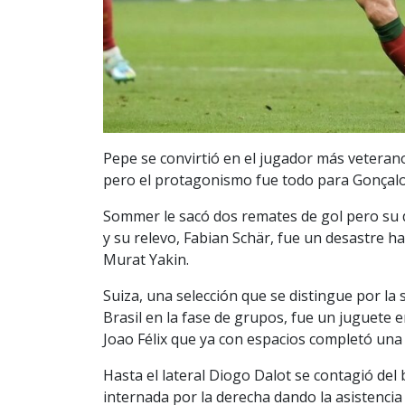
Pepe se convirtió en el jugador más veteran
pero el protagonismo fue todo para Gonçalo
Sommer le sacó dos remates de gol pero su d
y su relevo, Fabian Schär, fue un desastre h
Murat Yakin.
Suiza, una selección que se distingue por la
Brasil en la fase de grupos, fue un juguete
Joao Félix que ya con espacios completó una
Hasta el lateral Diogo Dalot se contagió de
internada por la derecha dando la asistenci