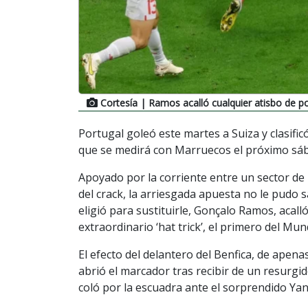
Cortesía
| Ramos acalló cualquier atisbo de p
Portugal goleó este martes a Suiza y clasificó
que se medirá con Marruecos el próximo sá
Apoyado por la corriente entre un sector de 
del crack, la arriesgada apuesta no le pudo 
eligió para sustituirle, Gonçalo Ramos, acal
extraordinario ‘hat trick’, el primero del Mun
El efecto del delantero del Benfica, de apena
abrió el marcador tras recibir de un resurgid
coló por la escuadra ante el sorprendido Y