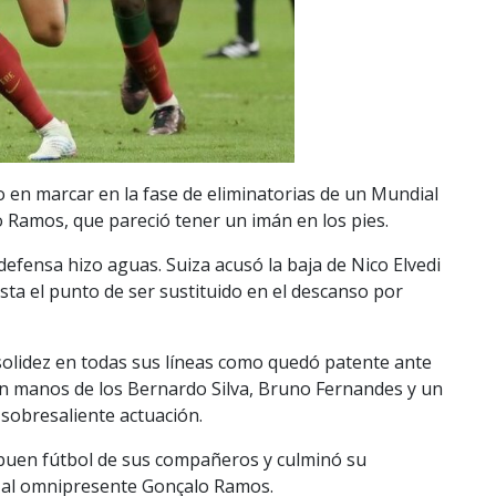
o en marcar en la fase de eliminatorias de un Mundial
 Ramos, que pareció tener un imán en los pies.
efensa hizo aguas. Suiza acusó la baja de Nico Elvedi
asta el punto de ser sustituido en el descanso por
 solidez en todas sus líneas como quedó patente ante
 en manos de los Bernardo Silva, Bruno Fernandes y un
 sobresaliente actuación.
l buen fútbol de sus compañeros y culminó su
a al omnipresente Gonçalo Ramos.