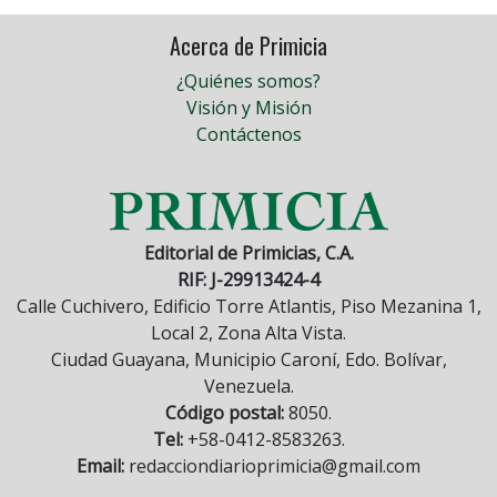
Acerca de Primicia
¿Quiénes somos?
Visión y Misión
Contáctenos
Editorial de Primicias, C.A.
RIF: J-29913424-4
Calle Cuchivero, Edificio Torre Atlantis, Piso Mezanina 1,
Local 2, Zona Alta Vista.
Ciudad Guayana, Municipio Caroní, Edo. Bolívar,
Venezuela.
Código postal:
8050.
Tel:
+58-0412-8583263.
Email:
redacciondiarioprimicia@gmail.com