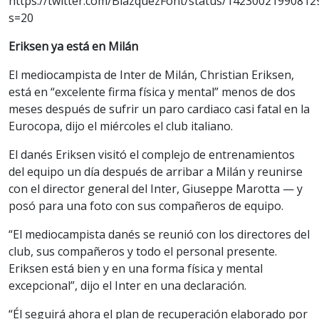
https://twitter.com/BlazquezFont/status/14230021990812
s=20
Eriksen ya está en Milán
El mediocampista de Inter de Milán, Christian Eriksen,
está en “excelente firma física y mental” menos de dos
meses después de sufrir un paro cardiaco casi fatal en la
Eurocopa, dijo el miércoles el club italiano.
El danés Eriksen visitó el complejo de entrenamientos
del equipo un día después de arribar a Milán y reunirse
con el director general del Inter, Giuseppe Marotta — y
posó para una foto con sus compañeros de equipo.
“El mediocampista danés se reunió con los directores del
club, sus compañeros y todo el personal presente.
Eriksen está bien y en una forma física y mental
excepcional”, dijo el Inter en una declaración.
“Él seguirá ahora el plan de recuperación elaborado por