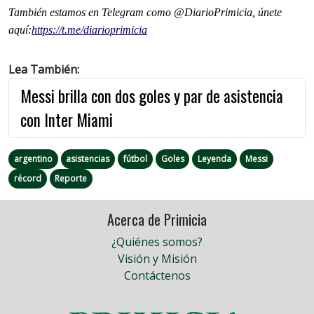
También estamos en Telegram como @DiarioPrimicia, únete
aquí:
https://t.me/
diarioprimicia
Lea También:
Messi brilla con dos goles y par de asistencia
con Inter Miami
argentino
asistencias
fútbol
Goles
Leyenda
Messi
récord
Reporte
Acerca de Primicia
¿Quiénes somos?
Visión y Misión
Contáctenos