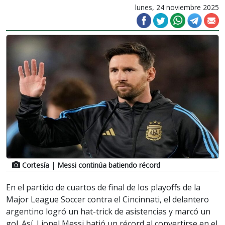
lunes, 24 noviembre 2025
Cortesía
| Messi continúa batiendo récord
En el partido de cuartos de final de los playoffs de la
Major League Soccer contra el Cincinnati, el delantero
argentino logró un hat-trick de asistencias y marcó un
gol. Así, Lionel Messi batió un récord al convertirse en el