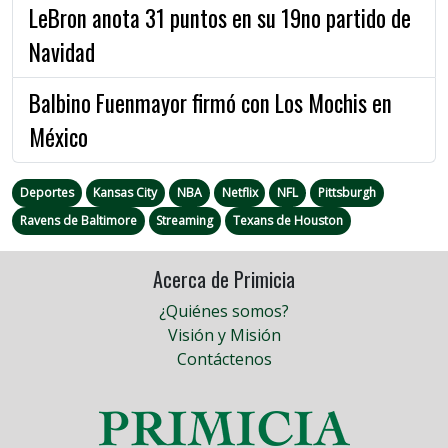
LeBron anota 31 puntos en su 19no partido de
Navidad
Balbino Fuenmayor firmó con Los Mochis en
México
Deportes
Kansas City
NBA
Netflix
NFL
Pittsburgh
Ravens de Baltimore
Streaming
Texans de Houston
Acerca de Primicia
¿Quiénes somos?
Visión y Misión
Contáctenos