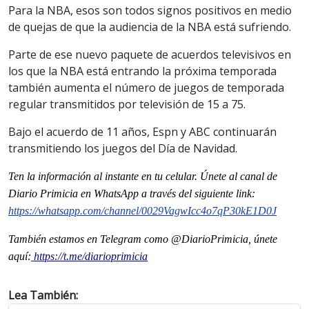
Para la NBA, esos son todos signos positivos en medio
de quejas de que la audiencia de la NBA está sufriendo.
Parte de ese nuevo paquete de acuerdos televisivos en
los que la NBA está entrando la próxima temporada
también aumenta el número de juegos de temporada
regular transmitidos por televisión de 15 a 75.
Bajo el acuerdo de 11 años, Espn y ABC continuarán
transmitiendo los juegos del Día de Navidad.
Ten la informaci
ón al instante en tu celular. Únete al
canal
de
Diario Primicia en WhatsApp a través del siguiente link:
https://whatsapp.com/channel/0029VagwIcc4o7qP30kE1D0J
También estamos en Telegram como @DiarioPrimicia, únete
aquí:
https://t.me/diarioprimicia
Lea También: