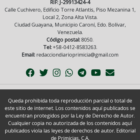
RIF: J-29913424-4
Calle Cuchivero, Edificio Torre Atlantis, Piso Mezanina 1,
Local 2, Zona Alta Vista.
Ciudad Guayana, Municipio Caroní, Edo. Bolívar,
Venezuela.
Código postal:
8050.
Tel:
+58-0412-8583263.
Email:
redacciondiarioprimicia@gmail.com
Queda prohibida toda reproducción parcial o total de
este sitio de internet. Los contenidos aquí publicados se
encuentran protegidos por la Ley de Derecho de Autor.
Cualquier copia no autorizada de los contenidos aquí
publicados viola las leyes de derechos de autor. Editorial
de Primicias, C.A.