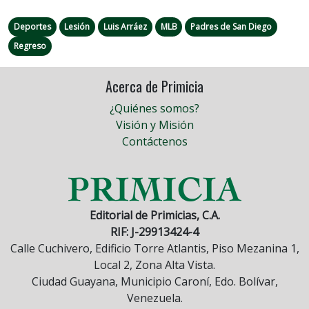
Deportes
Lesión
Luis Arráez
MLB
Padres de San Diego
Regreso
Acerca de Primicia
¿Quiénes somos?
Visión y Misión
Contáctenos
Editorial de Primicias, C.A.
RIF: J-29913424-4
Calle Cuchivero, Edificio Torre Atlantis, Piso Mezanina 1,
Local 2, Zona Alta Vista.
Ciudad Guayana, Municipio Caroní, Edo. Bolívar,
Venezuela.