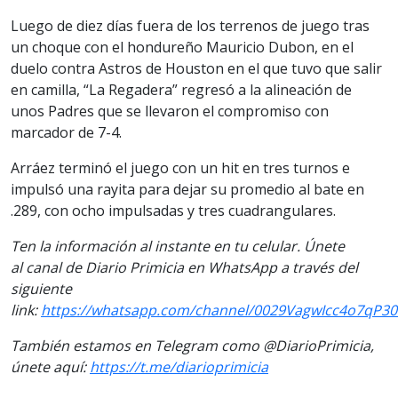
Luego de diez días fuera de los terrenos de juego tras
un choque con el hondureño Mauricio Dubon, en el
duelo contra Astros de Houston en el que tuvo que salir
en camilla, “La Regadera” regresó a la alineación de
unos Padres que se llevaron el compromiso con
marcador de 7-4.
Arráez terminó el juego con un hit en tres turnos e
impulsó una rayita para dejar su promedio al bate en
.289, con ocho impulsadas y tres cuadrangulares.
Ten la información al instante en tu celular. Únete
al canal de Diario Primicia en WhatsApp a través del
siguiente
link:
https://whatsapp.com/channel/0029VagwIcc4o7qP3
También estamos en Telegram como @DiarioPrimicia,
únete aquí:
https://t.me/diarioprimicia