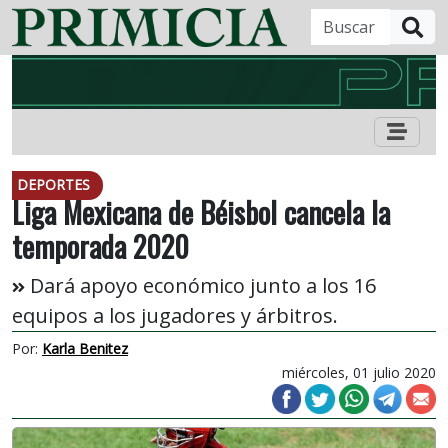
B
DEPORTES
Liga Mexicana de Béisbol cancela la
temporada 2020
Dará apoyo económico junto a los 16
equipos a los jugadores y árbitros.
Por:
Karla Benitez
miércoles, 01 julio 2020