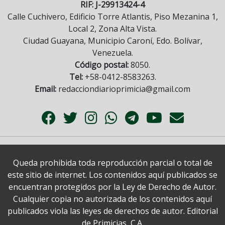
RIF: J-29913424-4
Calle Cuchivero, Edificio Torre Atlantis, Piso Mezanina 1,
Local 2, Zona Alta Vista.
Ciudad Guayana, Municipio Caroní, Edo. Bolívar,
Venezuela.
Código postal:
8050.
Tel:
+58-0412-8583263.
Email:
redacciondiarioprimicia@gmail.com
Queda prohibida toda reproducción parcial o total de
este sitio de internet. Los contenidos aquí publicados se
encuentran protegidos por la Ley de Derecho de Autor.
Cualquier copia no autorizada de los contenidos aquí
publicados viola las leyes de derechos de autor. Editorial
de Primicias, C.A.