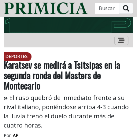
B
DEPORTES
Karatsev se medirá a Tsitsipas en la
segunda ronda del Masters de
Montecarlo
El ruso quebró de inmediato frente a su
rival italiano, poniéndose arriba 4-3 cuando
la lluvia frenó el duelo durante más de
cuatro horas.
Por:
AP