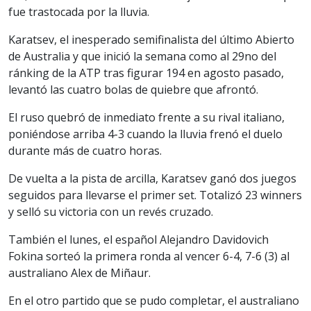
fue trastocada por la lluvia.
Karatsev, el inesperado semifinalista del último Abierto
de Australia y que inició la semana como al 29no del
ránking de la ATP tras figurar 194 en agosto pasado,
levantó las cuatro bolas de quiebre que afrontó.
El ruso quebró de inmediato frente a su rival italiano,
poniéndose arriba 4-3 cuando la lluvia frenó el duelo
durante más de cuatro horas.
De vuelta a la pista de arcilla, Karatsev ganó dos juegos
seguidos para llevarse el primer set. Totalizó 23 winners
y selló su victoria con un revés cruzado.
También el lunes, el español Alejandro Davidovich
Fokina sorteó la primera ronda al vencer 6-4, 7-6 (3) al
australiano Alex de Miñaur.
En el otro partido que se pudo completar, el australiano