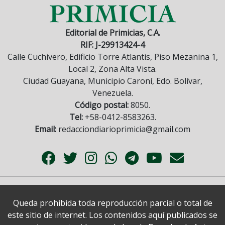
Editorial de Primicias, C.A.
RIF: J-29913424-4
Calle Cuchivero, Edificio Torre Atlantis, Piso Mezanina 1,
Local 2, Zona Alta Vista.
Ciudad Guayana, Municipio Caroní, Edo. Bolívar,
Venezuela.
Código postal:
8050.
Tel:
+58-0412-8583263.
Email:
redacciondiarioprimicia@gmail.com
Queda prohibida toda reproducción parcial o total de
este sitio de internet. Los contenidos aquí publicados se