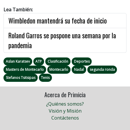
Lea También:
Wimbledon mantendrá su fecha de inicio
Roland Garros se pospone una semana por la
pandemia
Aslan Karatsev
ATP
Clasificación
Deportes
Masters de Montecarlo
Montecarlo
Nadal
segunda ronda
Stefanos Tsitsipas
Tenis
Acerca de Primicia
¿Quiénes somos?
Visión y Misión
Contáctenos