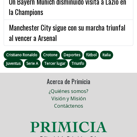
Un Bayern Múnich disminuido visita a Lazio en
la Champions
Manchester City sigue con su marcha triunfal
al vencer a Arsenal
Cristiano Ronaldo
Crotone
Deportes
fútbol
Italia
Juventus
Serie A
Tercer lugar
Triunfo
Acerca de Primicia
¿Quiénes somos?
Visión y Misión
Contáctenos