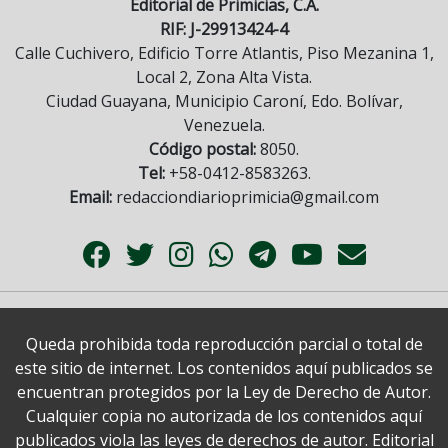
Editorial de Primicias, C.A.
RIF: J-29913424-4
Calle Cuchivero, Edificio Torre Atlantis, Piso Mezanina 1,
Local 2, Zona Alta Vista.
Ciudad Guayana, Municipio Caroní, Edo. Bolívar,
Venezuela.
Código postal:
8050.
Tel:
+58-0412-8583263.
Email:
redacciondiarioprimicia@gmail.com
Queda prohibida toda reproducción parcial o total de
este sitio de internet. Los contenidos aquí publicados se
encuentran protegidos por la Ley de Derecho de Autor.
Cualquier copia no autorizada de los contenidos aquí
publicados viola las leyes de derechos de autor. Editorial