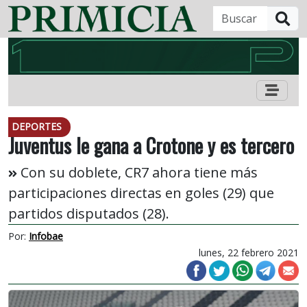
B
DEPORTES
Juventus le gana a Crotone y es tercero
Con su doblete, CR7 ahora tiene más
participaciones directas en goles (29) que
partidos disputados (28).
Por:
Infobae
lunes, 22 febrero 2021