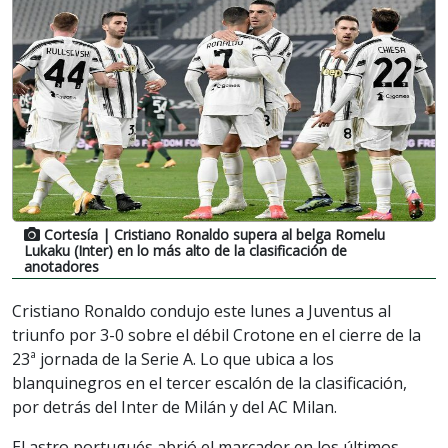
Cortesía
| Cristiano Ronaldo supera al belga Romelu
Lukaku (Inter) en lo más alto de la clasificación de
anotadores
Cristiano Ronaldo condujo este lunes a Juventus al
triunfo por 3-0 sobre el débil Crotone en el cierre de la
23ª jornada de la Serie A. Lo que ubica a los
blanquinegros en el tercer escalón de la clasificación,
por detrás del Inter de Milán y del AC Milan.
El astro portugués abrió el marcador en los últimos