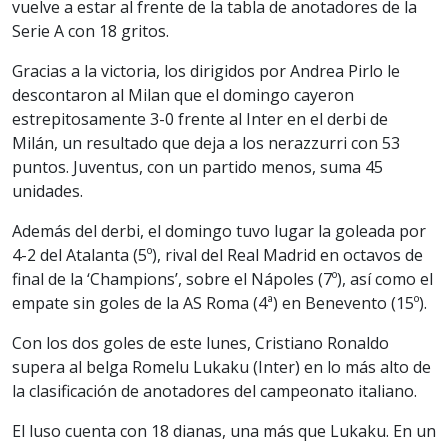
vuelve a estar al frente de la tabla de anotadores de la
Serie A con 18 gritos.
Gracias a la victoria, los dirigidos por Andrea Pirlo le
descontaron al Milan que el domingo cayeron
estrepitosamente 3-0 frente al Inter en el derbi de
Milán, un resultado que deja a los nerazzurri con 53
puntos. Juventus, con un partido menos, suma 45
unidades.
Además del derbi, el domingo tuvo lugar la goleada por
4-2 del Atalanta (5º), rival del Real Madrid en octavos de
final de la ‘Champions’, sobre el Nápoles (7º), así como el
empate sin goles de la AS Roma (4ª) en Benevento (15º).
Con los dos goles de este lunes, Cristiano Ronaldo
supera al belga Romelu Lukaku (Inter) en lo más alto de
la clasificación de anotadores del campeonato italiano.
El luso cuenta con 18 dianas, una más que Lukaku. En un