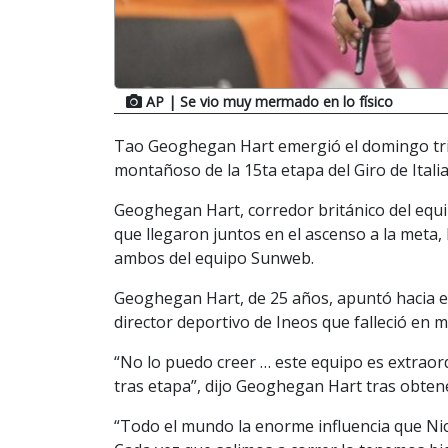
AP
| Se vio muy mermado en lo físico
Tao Geoghegan Hart emergió el domingo triun
montañoso de la 15ta etapa del Giro de Italia
Geoghegan Hart, corredor británico del equip
que llegaron juntos en el ascenso a la meta,
ambos del equipo Sunweb.
Geoghegan Hart, de 25 años, apuntó hacia el c
director deportivo de Ineos que falleció en m
“No lo puedo creer … este equipo es extrao
tras etapa”, dijo Geoghegan Hart tras obtener
“Todo el mundo la enorme influencia que Nico