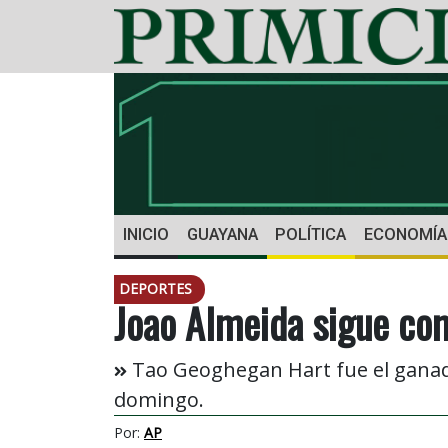
INICIO
GUAYANA
POLÍTICA
ECONOMÍA
DEPORTES
Joao Almeida sigue como
Tao Geoghegan Hart fue el ganado
domingo.
Por:
AP