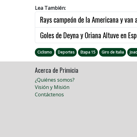
Lea También:
Rays campeón de la Americana y van a
Goles de Deyna y Oriana Altuve en Esp
Ciclismo
Deportes
Etapa 15
Giro de Italia
Joa
Acerca de Primicia
¿Quiénes somos?
Visión y Misión
Contáctenos