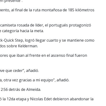
en presente”.
ento, al final de la ruta montañosa de 185 kilómetros
camiseta rosada de líder, el portugués protagonizó
 categoría hacia la meta.
ck-Quick Step, logró llegar cuarto y se mantiene como
undos sobre Kelderman.
ores que iban al frente en el ascenso final fueron
uve que ceder”, añadió.
a, otra vez gracias a mi equipo”, añadió.
 2:56 detrás de Almeida.
 la 12da etapa y Nicolas Edet debieron abandonar la