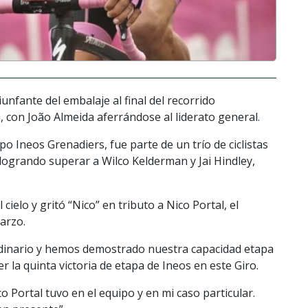
fante del embalaje al final del recorrido
, con João Almeida aferrándose al liderato general.
o Ineos Grenadiers, fue parte de un trío de ciclistas
 logrando superar a Wilco Kelderman y Jai Hindley,
ielo y gritó “Nico” en tributo a Nico Portal, el
arzo.
rdinario y hemos demostrado nuestra capacidad etapa
 la quinta victoria de etapa de Ineos en este Giro.
 Portal tuvo en el equipo y en mi caso particular.