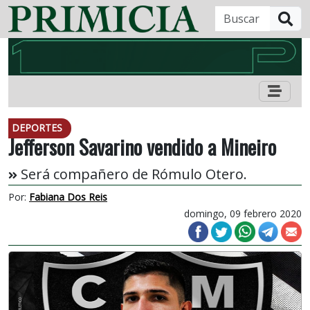
B
DEPORTES
Jefferson Savarino vendido a Mineiro
Será compañero de Rómulo Otero.
Por:
Fabiana Dos Reis
domingo, 09 febrero 2020