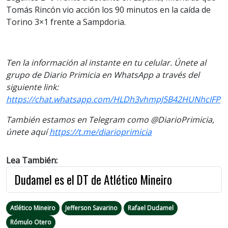
Tomás Rincón vio acción los 90 minutos en la caída de
Torino 3×1 frente a Sampdoria.
Ten la información al instante en tu celular. Únete al
grupo de Diario Primicia en WhatsApp a través del
siguiente link:
https://chat.whatsapp.com/HLDh3vhmpJ5B42HUNhcIFP
También estamos en Telegram como @DiarioPrimicia,
únete aquí
https://t.me/diarioprimicia
Lea También:
Dudamel es el DT de Atlético Mineiro
Atlético Mineiro
Jefferson Savarino
Rafael Dudamel
Rómulo Otero