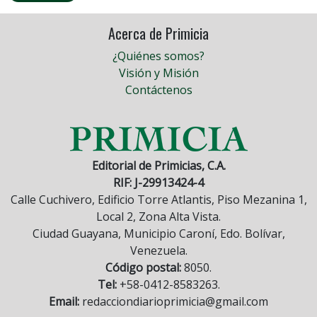
Acerca de Primicia
¿Quiénes somos?
Visión y Misión
Contáctenos
Editorial de Primicias, C.A.
RIF: J-29913424-4
Calle Cuchivero, Edificio Torre Atlantis, Piso Mezanina 1,
Local 2, Zona Alta Vista.
Ciudad Guayana, Municipio Caroní, Edo. Bolívar,
Venezuela.
Código postal:
8050.
Tel:
+58-0412-8583263.
Email:
redacciondiarioprimicia@gmail.com