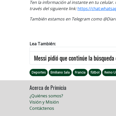
Ten la información al instante en tu celular
través del siguiente link:
https://chat.whats
También estamos en Telegram como @Diario
Lea También:
Messi pidió que continúe la búsqueda 
Deportes
Emiliano Sala
Francia
fútbol
Reino U
Acerca de Primicia
¿Quiénes somos?
Visión y Misión
Contáctenos