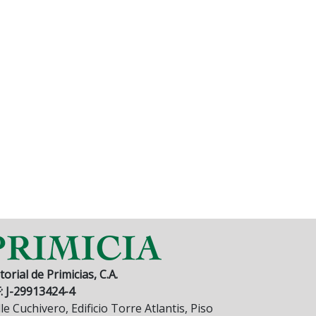
torial de Primicias, C.A.
F: J-29913424-4
le Cuchivero, Edificio Torre Atlantis, Piso