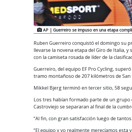
AP
| Guerreiro se impuso en una etapa compl
Ruben Guerreiro conquistó el domingo su pri
llevarse la novena etapa del Giro de Italia,
con la camiseta rosada de líder de la clasifica
Guerreiro, del equipo EF Pro Cycling, superó
tramo montañoso de 207 kilómetros de San 
Mikkel Bjerg terminó en tercer sitio, 58 seg
Los tres habían formado parte de un grupo 
Castroviejo se separaran al final de la cumb
“Al fin, con gran satisfacción luego de tanto
“El equipo y yo realmente merecíamos esta vic