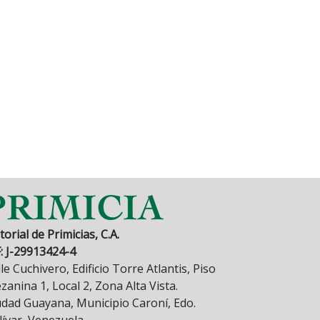
torial de Primicias, C.A.
F: J-29913424-4
le Cuchivero, Edificio Torre Atlantis, Piso
anina 1, Local 2, Zona Alta Vista.
udad Guayana, Municipio Caroní, Edo.
lívar, Venezuela.