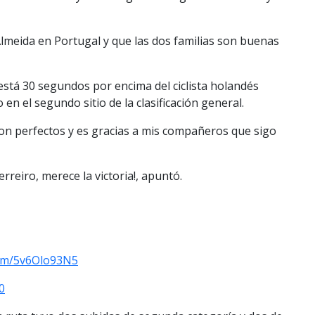
Almeida en Portugal y que las dos familias son buenas
está 30 segundos por encima del ciclista holandés
en el segundo sitio de la clasificación general.
eron perfectos y es gracias a mis compañeros que sigo
reiro, merece la victoria!, apuntó.
.com/5v6Olo93N5
0