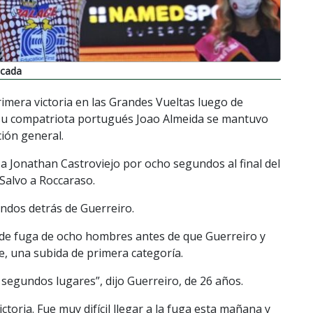
icada
mera victoria en las Grandes Vueltas luego de
 y su compatriota portugués Joao Almeida se mantuvo
ción general.
 a Jonathan Castroviejo por ocho segundos al final del
Salvo a Roccaraso.
undos detrás de Guerreiro.
de fuga de ocho hombres antes de que Guerreiro y
re, una subida de primera categoría.
s segundos lugares”, dijo Guerreiro, de 26 años.
toria. Fue muy difícil llegar a la fuga esta mañana y