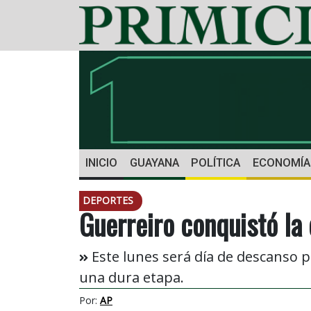
INICIO
GUAYANA
POLÍTICA
ECONOMÍA
DEPORTES
Guerreiro conquistó la 
Este lunes será día de descanso p
una dura etapa.
Por:
AP