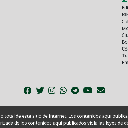
Edi
RI
Cal
Mez
Ci
Bo
Có
Tel
Ema
 total de este sitio de internet. Los contenidos aquí publi
zada de los contenidos aquí publicados viola las leyes de der