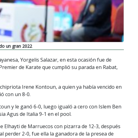
ido un gran 2022
yanesa, Yorgelis Salazar, en esta ocasión fue de
a Premier de Karate que cumplió su parada en Rabat,
 chipriota Irene Kontoun, a quien ya había vencido en
ió con un 8-0.
oun y le ganó 6-0, luego igualó a cero con Islem Ben
 Agus de Italia 9-1 en el pool.
ae Elhayti de Marruecos con pizarra de 12-3, después
perder 2-0, fue ella la ganadora de la presea de