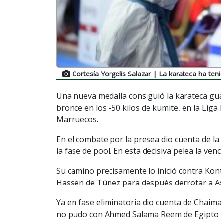
Cortesía Yorgelis Salazar
| La karateca ha ten
Una nueva medalla consiguió la karateca gua
bronce en los -50 kilos de kumite, en la Lig
Marruecos.
En el combate por la presea dio cuenta de la
la fase de pool. En esta decisiva pelea la venc
Su camino precisamente lo inició contra Kont
Hassen de Túnez para después derrotar a Asia
Ya en fase eliminatoria dio cuenta de Chaim
no pudo con Ahmed Salama Reem de Egipto al 