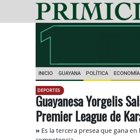
INICIO
GUAYANA
POLÍTICA
ECONOMÍA
DEPORTES
Guayanesa Yorgelis Sal
Premier League de Kara
Es la tercera presea que gana en 
competencia.