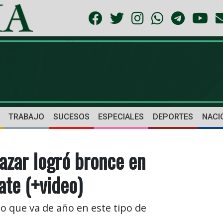
TRABAJO
SUCESOS
ESPECIALES
DEPORTES
NACI
azar logró bronce en
te (+video)
lo que va de año en este tipo de