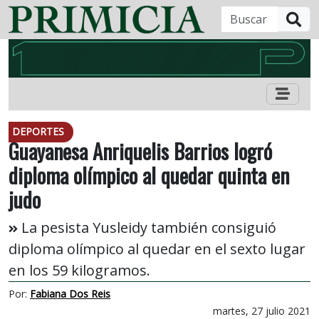
B
DEPORTES
Guayanesa Anriquelis Barrios logró
diploma olímpico al quedar quinta en
judo
La pesista Yusleidy también consiguió
diploma olímpico al quedar en el sexto lugar
en los 59 kilogramos.
Por:
Fabiana Dos Reis
martes, 27 julio 2021