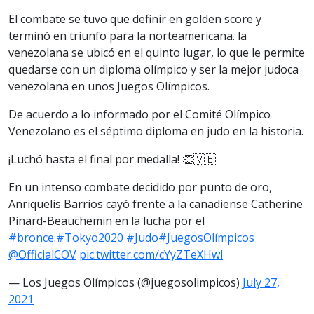
El combate se tuvo que definir en golden score y
terminó en triunfo para la norteamericana. la
venezolana se ubicó en el quinto lugar, lo que le permite
quedarse con un diploma olímpico y ser la mejor judoca
venezolana en unos Juegos Olímpicos.
De acuerdo a lo informado por el Comité Olímpico
Venezolano es el séptimo diploma en judo en la historia.
¡Luchó hasta el final por medalla! 👏🇻🇪
En un intenso combate decidido por punto de oro,
Anriquelis Barrios cayó frente a la canadiense Catherine
Pinard-Beauchemin en la lucha por el
#bronce
.
#Tokyo2020
#Judo
#JuegosOlímpicos
@OfficialCOV
pic.twitter.com/cYyZTeXHwl
— Los Juegos Olímpicos (@juegosolimpicos)
July 27,
2021