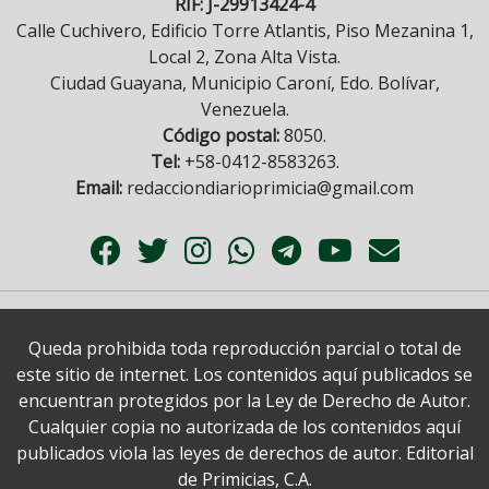
RIF: J-29913424-4
Calle Cuchivero, Edificio Torre Atlantis, Piso Mezanina 1,
Local 2, Zona Alta Vista.
Ciudad Guayana, Municipio Caroní, Edo. Bolívar,
Venezuela.
Código postal:
8050.
Tel:
+58-0412-8583263.
Email:
redacciondiarioprimicia@gmail.com
Queda prohibida toda reproducción parcial o total de
este sitio de internet. Los contenidos aquí publicados se
encuentran protegidos por la Ley de Derecho de Autor.
Cualquier copia no autorizada de los contenidos aquí
publicados viola las leyes de derechos de autor. Editorial
de Primicias, C.A.