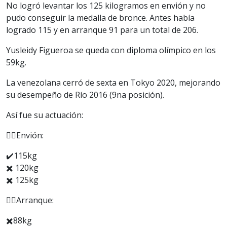
No logró levantar los 125 kilogramos en envión y no
pudo conseguir la medalla de bronce. Antes había
logrado 115 y en arranque 91 para un total de 206.
Yusleidy Figueroa se queda con diploma olímpico en los
59kg.
La venezolana cerró de sexta en Tokyo 2020, mejorando
su desempeño de Río 2016 (9na posición).
Así fue su actuación:
🏋️‍♀️Envión:
✔️115kg
✖️ 120kg
✖️ 125kg
🏋️‍♀️Arranque:
✖️88kg