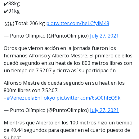
✔️88kg
✔️91kg
🇻🇪 Total: 206 kg
pic.twitter.com/heLCfylM48
— Punto Olímpico (@PuntoOlimpico)
July 27, 2021
Otros que vieron acción en la jornada fueron los
hermanos Alfonso y Alberto Mestre. El primero de ellos
quedó segundo en su heat de los 800 metros libres con
un tiempo de 7:52.07 y cierra así su participación.
Alfonso Mestre de queda segundo en su heat en los
800m libres con 7:52.07.
–
#VenezuelaEnTokyo
pic.twitter.com/6sO0hIEQ9k
— Punto Olímpico (@PuntoOlimpico)
July 27, 2021
Mientras que Alberto en los 100 metros hizo un tiempo
de 49.44 segundos para quedar en el cuarto puesto de
su heat.