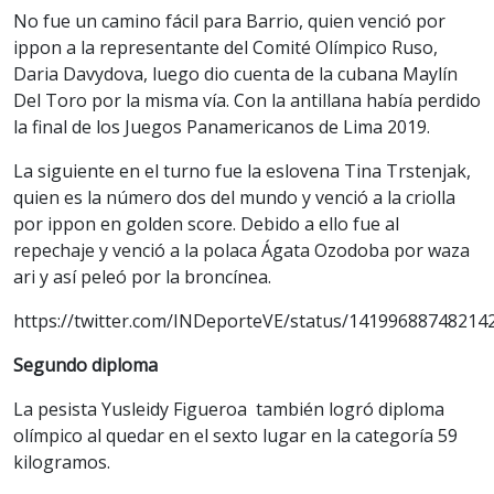
No fue un camino fácil para Barrio, quien venció por
ippon a la representante del Comité Olímpico Ruso,
Daria Davydova, luego dio cuenta de la cubana Maylín
Del Toro por la misma vía. Con la antillana había perdido
la final de los Juegos Panamericanos de Lima 2019.
La siguiente en el turno fue la eslovena Tina Trstenjak,
quien es la número dos del mundo y venció a la criolla
por ippon en golden score. Debido a ello fue al
repechaje y venció a la polaca Ágata Ozodoba por waza
ari y así peleó por la broncínea.
https://twitter.com/INDeporteVE/status/14199688748214
Segundo diploma
La pesista Yusleidy Figueroa también logró diploma
olímpico al quedar en el sexto lugar en la categoría 59
kilogramos.