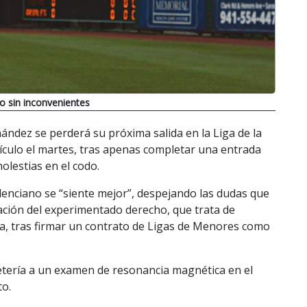
o sin inconvenientes
ández se perderá su próxima salida en la Liga de la
tículo el martes, tras apenas completar una entrada
olestias en el codo.
enciano se “siente mejor”, despejando las dudas que
ración del experimentado derecho, que trata de
a, tras firmar un contrato de Ligas de Menores como
tería a un examen de resonancia magnética en el
to.