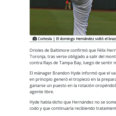
Cortesía
| El domingo Hernández soltó el braz
Orioles de Baltimore confirmó que Félix Hern
Toronja, tras verse obligado a salir del mon
contra Rays de Tampa Bay, luego de sentir m
El mánager Brandon Hyde informó que el val
en principio generó el tropiezo en la prepa
ganarse un puesto en la rotación oropéndol
agente libre.
Hyde había dicho que Hernández no se some
codo y que continuaría recibiendo tratamien