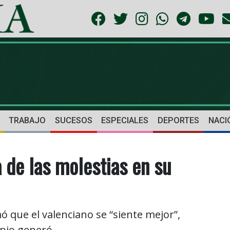
TRABAJO
SUCESOS
ESPECIALES
DEPORTES
NACI
 de las molestias en su
que el valenciano se “siente mejor”,
pio generó.