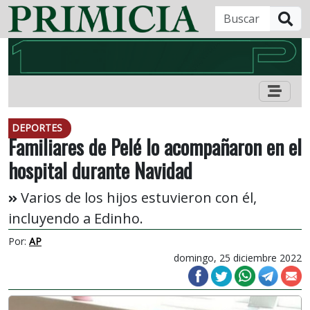
B
DEPORTES
Familiares de Pelé lo acompañaron en el
hospital durante Navidad
Varios de los hijos estuvieron con él,
incluyendo a Edinho.
Por:
AP
domingo, 25 diciembre 2022