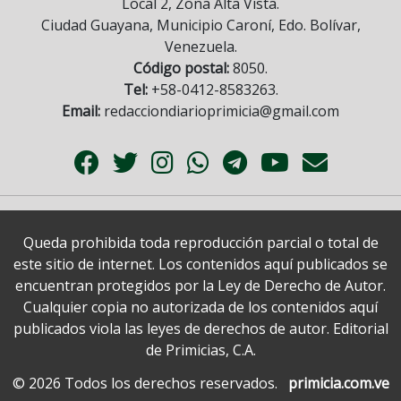
Local 2, Zona Alta Vista.
Ciudad Guayana, Municipio Caroní, Edo. Bolívar,
Venezuela.
Código postal:
8050.
Tel:
+58-0412-8583263.
Email:
redacciondiarioprimicia@gmail.com
Queda prohibida toda reproducción parcial o total de
este sitio de internet. Los contenidos aquí publicados se
encuentran protegidos por la Ley de Derecho de Autor.
Cualquier copia no autorizada de los contenidos aquí
publicados viola las leyes de derechos de autor. Editorial
de Primicias, C.A.
© 2026 Todos los derechos reservados.
primicia.com.ve