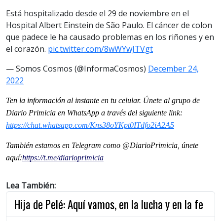
Está hospitalizado desde el 29 de noviembre en el
Hospital Albert Einstein de São Paulo. El cáncer de colon
que padece le ha causado problemas en los riñones y en
el corazón.
pic.twitter.com/8wWYwJTVgt
— Somos Cosmos (@InformaCosmos)
December 24,
2022
Ten la información al instante en tu celular. Únete al grupo de
Diario Primicia en WhatsApp a través del siguiente link:
https://chat.whatsapp.com/Kns38oYKpt0ITdfo2iA2A5
También estamos en Telegram como @DiarioPrimicia, únete
aquí:
https://t.me/diarioprimicia
Lea También:
Hija de Pelé: Aquí vamos, en la lucha y en la fe