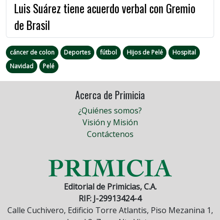
Luis Suárez tiene acuerdo verbal con Gremio
de Brasil
cáncer de colon
Deportes
fútbol
Hijos de Pelé
Hospital
Navidad
Pelé
Acerca de Primicia
¿Quiénes somos?
Visión y Misión
Contáctenos
Editorial de Primicias, C.A.
RIF: J-29913424-4
Calle Cuchivero, Edificio Torre Atlantis, Piso Mezanina 1,