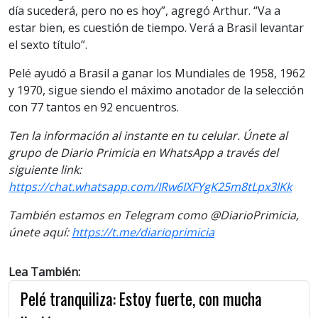
día sucederá, pero no es hoy”, agregó Arthur. “Va a
estar bien, es cuestión de tiempo. Verá a Brasil levantar
el sexto título”.
Pelé ayudó a Brasil a ganar los Mundiales de 1958, 1962
y 1970, sigue siendo el máximo anotador de la selección
con 77 tantos en 92 encuentros.
Ten la información al instante en tu celular. Únete al
grupo de Diario Primicia en WhatsApp a través del
siguiente link:
https://chat.whatsapp.com/IRw6IXFYgK25m8tLpx3lKk
También estamos en Telegram como @DiarioPrimicia,
únete aquí:
https://t.me/diarioprimicia
Lea También:
Pelé tranquiliza: Estoy fuerte, con mucha