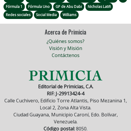
Fórmula 1
Fórmula Uno
GP de Abu Dabi
Nicholas Latifi
Redes sociales
Social Media
Williams
Acerca de Primicia
¿Quiénes somos?
Visión y Misión
Contáctenos
Editorial de Primicias, C.A.
RIF: J-29913424-4
Calle Cuchivero, Edificio Torre Atlantis, Piso Mezanina 1,
Local 2, Zona Alta Vista.
Ciudad Guayana, Municipio Caroní, Edo. Bolívar,
Venezuela.
Código postal:
8050.