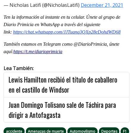
— Nicholas Latifi (@NicholasLatifi)
December 21, 2021
Ten la información al instante en tu celular. Únete al grupo de
Diario Primicia en WhatsApp a través del siguiente
link:
https://chat.whatsapp.com/
JJTuanq3QXp28eDohdWD68
También estamos en Telegram como @DiarioPrimicia, únete
aquí:
https://t.me/
diarioprimicia
Lea También:
Lewis Hamilton recibió el título de caballero
en el castillo de Windsor
Juan Domingo Tolisano sale de Táchira para
dirigir a Antofagasta
accidente
Amenazas de muerte
Automovilismo
Deportes
F1