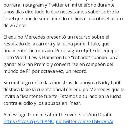
borrara Instagram y Twitter en mi teléfono durante
unos días dice todo lo que necesitamos saber sobre lo
cruel que puede ser el mundo en línea”, escribe el piloto
de 26 años.
El equipo Mercedes presentó un recurso sobre el
resultado de la carrera y la lucha por el título, que
finalmente fue retirado. Pero según el jefe del equipo,
Toto Wolff, Lewis Hamilton fue “robado” cuando iba a
ganar el Gran Premio y convertirse en campeón del
mundo de F1 por octava vez, un récord.
Sin embargo entre las muestras de apoyo a Nicky Latifi
destaca la de la cuenta oficial del equipo Mercedes que le
invita a “Mantente fuerte. Estamos a tu lado en la lucha
contra el odio y los abusos en línea”.
A message from me after the events of Abu Dhabi
https://t.co/uYj7Ct6ANQ
pic.twitter.com/eThFec8nAi