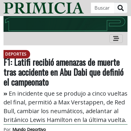
B
DEPORTES
F1: Latifi recibió amenazas de muerte
tras accidente en Abu Dabi que definió
el campeonato
En incidente que se produjo a cinco vueltas
del final, permitió a Max Verstappen, de Red
Bull, cambiar los neumáticos, adelantar al
británico Lewis Hamilton en la última vuelta.
Por:
Mundo Deportivo