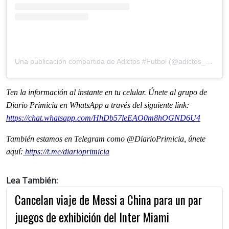
Una publicación compartida de Adictos #Futbol (@adictos_futbol)
Ten la informaci
ón al instante en tu celular. Únete al grupo de
Diario Primicia en WhatsApp a través del siguiente link:
https://chat.whatsapp.com/HhDb57leEAO0m8hOGND6U4
También estamos en Telegram como @DiarioPrimicia, únete
aquí:
https://t.me/diarioprimicia
Lea También:
Cancelan viaje de Messi a China para un par
juegos de exhibición del Inter Miami