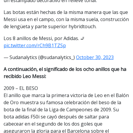
un estampado decorativo en relieve tonal.
Las botas están hechas de la misma manera que las que
Messi usa en el campo, con la misma suela, construcción
de lengüeta y parte superior hybridtouch.
Los 8 anillos de Messi, por Adidas. 🚬
pic.twitter.com/rCh9B1TZSp
— Sudanalytics (@sudanalytics_)
October 30, 2023
A continuación, el significado de los ocho anillos que ha
recibido Leo Messi:
2009 – EL BESO
El anillo que marca la primera victoria de Leo en el Balón
de Oro muestra su famosa celebración del beso de la
bota de la final de la Liga de Campeones de 2009. Su
bota adidas F50i se cayó después de saltar para
cabecear en el segundo de los dos goles que
aseguraron la gloria para el Barcelona sobre el