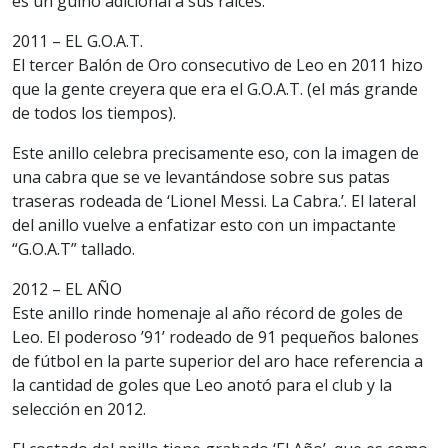
es un guiño adicional a sus raíces.
2011 – EL G.O.A.T.
El tercer Balón de Oro consecutivo de Leo en 2011 hizo
que la gente creyera que era el G.O.A.T. (el más grande
de todos los tiempos).
Este anillo celebra precisamente eso, con la imagen de
una cabra que se ve levantándose sobre sus patas
traseras rodeada de ‘Lionel Messi. La Cabra.’. El lateral
del anillo vuelve a enfatizar esto con un impactante
“G.O.A.T” tallado.
2012 – EL AÑO
Este anillo rinde homenaje al año récord de goles de
Leo. El poderoso ’91’ rodeado de 91 pequeños balones
de fútbol en la parte superior del aro hace referencia a
la cantidad de goles que Leo anotó para el club y la
selección en 2012.