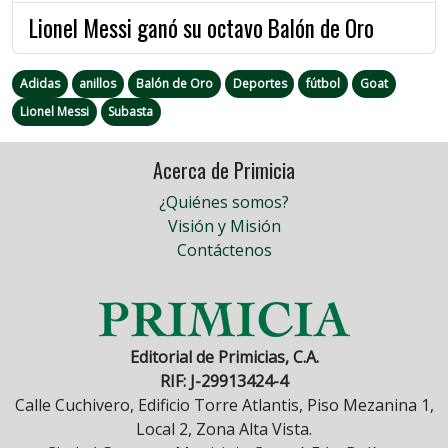
Lionel Messi ganó su octavo Balón de Oro
Adidas
anillos
Balón de Oro
Deportes
fútbol
Goat
Lionel Messi
Subasta
Acerca de Primicia
¿Quiénes somos?
Visión y Misión
Contáctenos
Editorial de Primicias, C.A.
RIF: J-29913424-4
Calle Cuchivero, Edificio Torre Atlantis, Piso Mezanina 1,
Local 2, Zona Alta Vista.