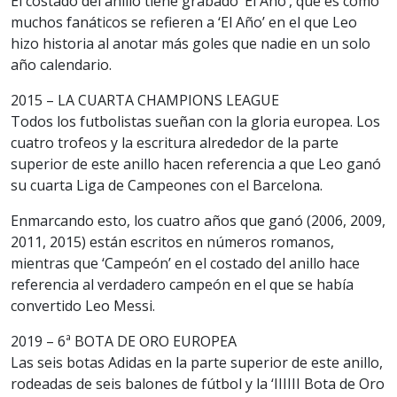
El costado del anillo tiene grabado ‘El Año’, que es como
muchos fanáticos se refieren a ‘El Año’ en el que Leo
hizo historia al anotar más goles que nadie en un solo
año calendario.
2015 – LA CUARTA CHAMPIONS LEAGUE
Todos los futbolistas sueñan con la gloria europea. Los
cuatro trofeos y la escritura alrededor de la parte
superior de este anillo hacen referencia a que Leo ganó
su cuarta Liga de Campeones con el Barcelona.
Enmarcando esto, los cuatro años que ganó (2006, 2009,
2011, 2015) están escritos en números romanos,
mientras que ‘Campeón’ en el costado del anillo hace
referencia al verdadero campeón en el que se había
convertido Leo Messi.
2019 – 6ª BOTA DE ORO EUROPEA
Las seis botas Adidas en la parte superior de este anillo,
rodeadas de seis balones de fútbol y la ‘IIIIII Bota de Oro