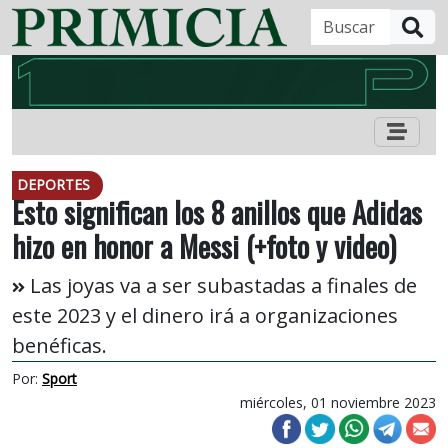
B
DEPORTES
Esto significan los 8 anillos que Adidas
hizo en honor a Messi (+foto y video)
Las joyas va a ser subastadas a finales de
este 2023 y el dinero irá a organizaciones
benéficas.
Por:
Sport
miércoles, 01 noviembre 2023