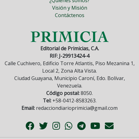
¿Quiénes somos?
Visión y Misión
Contáctenos
Editorial de Primicias, C.A.
RIF: J-29913424-4
Calle Cuchivero, Edificio Torre Atlantis, Piso Mezanina 1,
Local 2, Zona Alta Vista.
Ciudad Guayana, Municipio Caroní, Edo. Bolívar,
Venezuela.
Código postal:
8050.
Tel:
+58-0412-8583263.
Email:
redacciondiarioprimicia@gmail.com