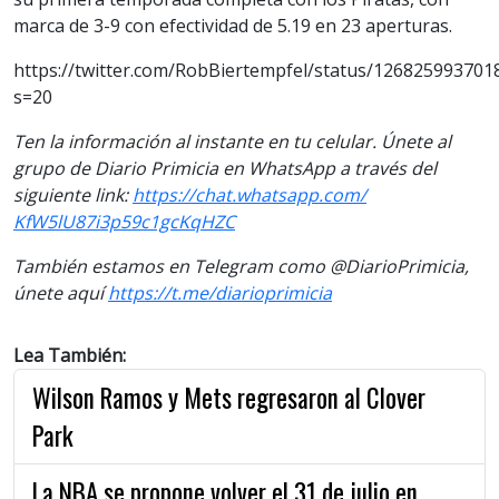
marca de 3-9 con efectividad de 5.19 en 23 aperturas.
https://twitter.com/RobBiertempfel/status/12682599370
s=20
Ten la información al instante en tu celular. Únete al
grupo de Diario Primicia en WhatsApp a través del
siguiente link:
https://chat.whatsapp.com/
KfW5lU87i3p59c1gcKqHZC
También estamos en Telegram como @DiarioPrimicia,
únete aquí
https://t.me/diarioprimicia
Lea También:
Wilson Ramos y Mets regresaron al Clover
Park
La NBA se propone volver el 31 de julio en