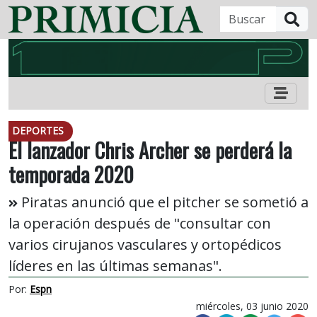
B
DEPORTES
El lanzador Chris Archer se perderá la
temporada 2020
Piratas anunció que el pitcher se sometió a
la operación después de "consultar con
varios cirujanos vasculares y ortopédicos
líderes en las últimas semanas".
Por:
Espn
miércoles, 03 junio 2020