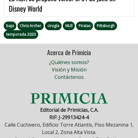
Disney World
baja
Chris Archer
cirugía
MLB
Piratas
Pittsburgh
temporada 2020
Acerca de Primicia
¿Quiénes somos?
Visión y Misión
Contáctenos
Editorial de Primicias, C.A.
RIF: J-29913424-4
Calle Cuchivero, Edificio Torre Atlantis, Piso Mezanina 1,
Local 2, Zona Alta Vista.