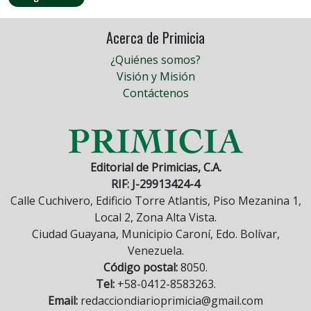
Acerca de Primicia
¿Quiénes somos?
Visión y Misión
Contáctenos
Editorial de Primicias, C.A.
RIF: J-29913424-4
Calle Cuchivero, Edificio Torre Atlantis, Piso Mezanina 1,
Local 2, Zona Alta Vista.
Ciudad Guayana, Municipio Caroní, Edo. Bolívar,
Venezuela.
Código postal:
8050.
Tel:
+58-0412-8583263.
Email:
redacciondiarioprimicia@gmail.com