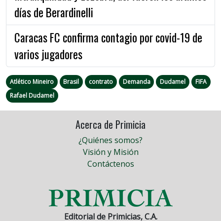
días de Berardinelli
Caracas FC confirma contagio por covid-19 de
varios jugadores
Atlético Mineiro
Brasil
contrato
Demanda
Dudamel
FIFA
Rafael Dudamel
Acerca de Primicia
¿Quiénes somos?
Visión y Misión
Contáctenos
Editorial de Primicias, C.A.