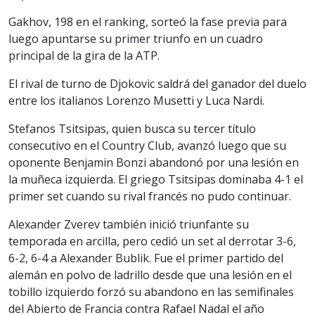
Gakhov, 198 en el ranking, sorteó la fase previa para
luego apuntarse su primer triunfo en un cuadro
principal de la gira de la ATP.
El rival de turno de Djokovic saldrá del ganador del duelo
entre los italianos Lorenzo Musetti y Luca Nardi.
Stefanos Tsitsipas, quien busca su tercer título
consecutivo en el Country Club, avanzó luego que su
oponente Benjamin Bonzi abandonó por una lesión en
la muñeca izquierda. El griego Tsitsipas dominaba 4-1 el
primer set cuando su rival francés no pudo continuar.
Alexander Zverev también inició triunfante su
temporada en arcilla, pero cedió un set al derrotar 3-6,
6-2, 6-4 a Alexander Bublik. Fue el primer partido del
alemán en polvo de ladrillo desde que una lesión en el
tobillo izquierdo forzó su abandono en las semifinales
del Abierto de Francia contra Rafael Nadal el año