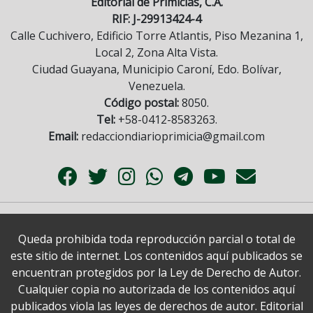
Editorial de Primicias, C.A.
RIF: J-29913424-4
Calle Cuchivero, Edificio Torre Atlantis, Piso Mezanina 1,
Local 2, Zona Alta Vista.
Ciudad Guayana, Municipio Caroní, Edo. Bolívar,
Venezuela.
Código postal:
8050.
Tel:
+58-0412-8583263.
Email:
redacciondiarioprimicia@gmail.com
Queda prohibida toda reproducción parcial o total de
este sitio de internet. Los contenidos aquí publicados se
encuentran protegidos por la Ley de Derecho de Autor.
Cualquier copia no autorizada de los contenidos aquí
publicados viola las leyes de derechos de autor. Editorial