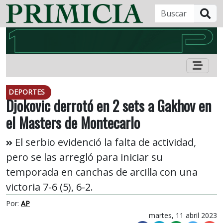
B
DEPORTES
Djokovic derrotó en 2 sets a Gakhov en
el Masters de Montecarlo
El serbio evidenció la falta de actividad,
pero se las arregló para iniciar su
temporada en canchas de arcilla con una
victoria 7-6 (5), 6-2.
Por:
AP
martes, 11 abril 2023