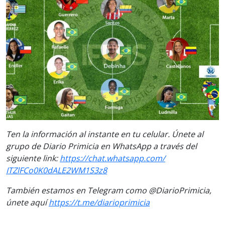
Ten la información al instante en tu celular. Únete al
grupo de Diario Primicia en WhatsApp a través del
siguiente link:
https://chat.whatsapp.com/
ITZlFCo0K0dALE2WM1S3z8
También estamos en Telegram como @DiarioPrimicia,
únete aquí
https://t.me/
diarioprimicia