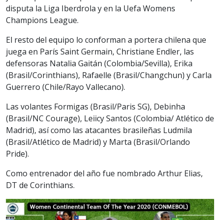
disputa la Liga Iberdrola y en la Uefa Womens
Champions League.
El resto del equipo lo conforman a portera chilena que
juega en París Saint Germain, Christiane Endler, las
defensoras Natalia Gaitán (Colombia/Sevilla), Erika
(Brasil/Corinthians), Rafaelle (Brasil/Changchun) y Carla
Guerrero (Chile/Rayo Vallecano).
Las volantes Formigas (Brasil/Paris SG), Debinha
(Brasil/NC Courage), Leiicy Santos (Colombia/ Atlético de
Madrid), así como las atacantes brasileñas Ludmila
(Brasil/Atlético de Madrid) y Marta (Brasil/Orlando
Pride).
Como entrenador del año fue nombrado Arthur Elias,
DT de Corinthians.