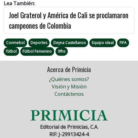
Lea También:
Joel Graterol y América de Cali se proclamaron
campeones de Colombia
Conmebol
Deportes
Deyna Castellanos
Equipo ideal
FIFA
fútbol
Fútbol Femenino
Iffhs
Acerca de Primicia
¿Quiénes somos?
Visión y Misión
Contáctenos
Editorial de Primicias, C.A.
RIF: J-29913424-4